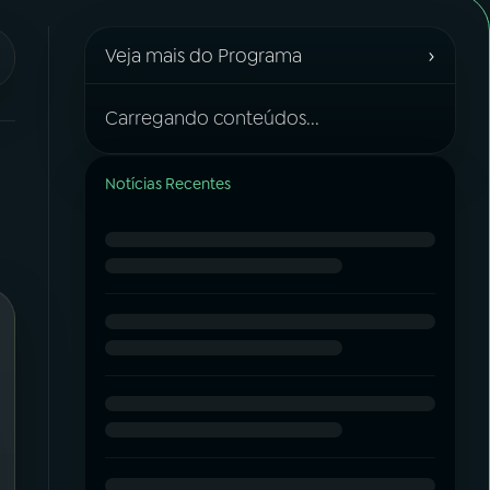
›
Veja mais do Programa
Carregando conteúdos...
Notícias Recentes