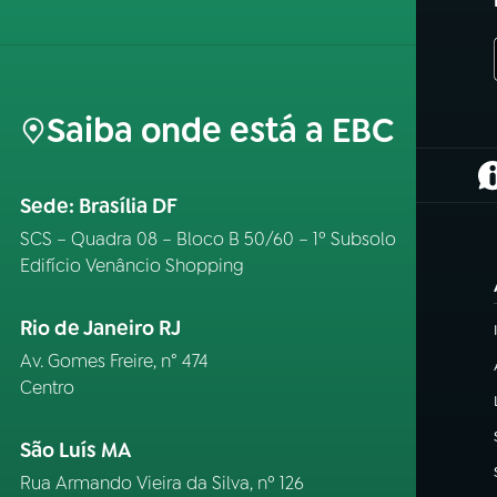
Saiba onde está a EBC
(
Sede: Brasília DF
SCS – Quadra 08 – Bloco B 50/60 – 1º Subsolo
Edifício Venâncio Shopping
Rio de Janeiro RJ
Av. Gomes Freire, n° 474
Centro
São Luís MA
Rua Armando Vieira da Silva, nº 126