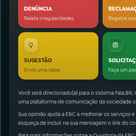
DENÚNCIA
RECLAMA
Relate irregularidades.
Registre sua
SUGESTÃO
SOLICITA
Envie uma ideia.
Faça um pe
Você será direcionado(a) para o sistema Fala.BR,
uma plataforma de comunicação da sociedade co
Sua opinião ajuda a EBC a melhorar os serviços e
esqueça de incluir na sua mensagem o link do c
Para mais informações sobre a Ouvidoria da EBC