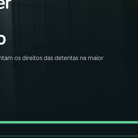
er
o
ntam os direitos das detentas na maior