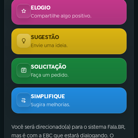
ELOGIO
Compartilhe algo positivo.
SUGESTÃO
Envie uma ideia.
SOLICITAÇÃO
Faça um pedido.
SIMPLIFIQUE
Sugira melhorias.
Você será direcionado(a) para o sistema Fala.BR,
mas é com a EBC que estará dialogando. O