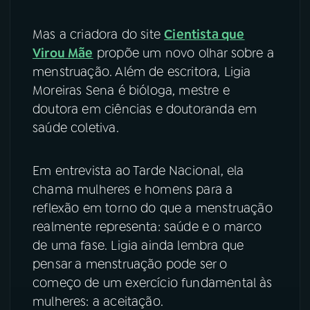
YouTube
Facebook
Mas a criadora do site
Cientista que
Virou Mãe
propõe um novo olhar sobre a
Instagram
X
menstruação. Além de escritora, Ligia
Moreiras Sena é bióloga, mestre e
TikTok
doutora em ciências e doutoranda em
saúde coletiva.
Em entrevista ao Tarde Nacional, ela
chama mulheres e homens para a
reflexão em torno do que a menstruação
realmente representa: saúde e o marco
de uma fase. Ligia ainda lembra que
pensar a menstruação pode ser o
começo de um exercício fundamental às
mulheres: a aceitação.