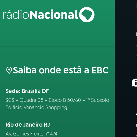
Saiba onde está a EBC
(
Sede: Brasília DF
SCS – Quadra 08 – Bloco B 50/60 – 1º Subsolo
Edifício Venâncio Shopping
Rio de Janeiro RJ
Av. Gomes Freire, n° 474