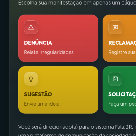
Escolha sua manifestação em apenas um clique
DENÚNCIA
RECLAMA
Relate irregularidades.
Registre sua
SUGESTÃO
SOLICITA
Envie uma ideia.
Faça um pe
Você será direcionado(a) para o sistema Fala.BR,
uma plataforma de comunicação da sociedade co