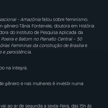
Nacional - Amazônia
falou sobre feminismo.
em gênero Tânia Fontenele, doutora em História
dora do Instituto de Pesquisa Aplicada da
Poeira e Batom no Planalto Central – 50
rias Femininas da construção de Brasília
e
e e persistência.
o na íntegra.
 de gênero e nas mulheres é investir numa
vai ao ar de segunda a sexta-feira, das 15h às