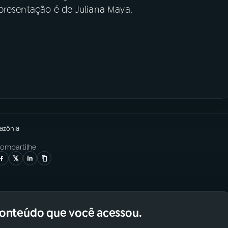
apresentação é de Juliana Maya.
azônia
ompartilhe
conteúdo que você acessou.