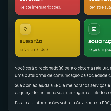
Relate irregularidades.
Registre sua
SUGESTÃO
SOLICITA
Envie uma ideia.
Faça um pe
Você será direcionado(a) para o sistema Fala.BR,
uma plataforma de comunicação da sociedade co
Sua opinião ajuda a EBC a melhorar os serviços e
esqueça de incluir na sua mensagem o link do c
Para mais informações sobre a Ouvidoria da EBC