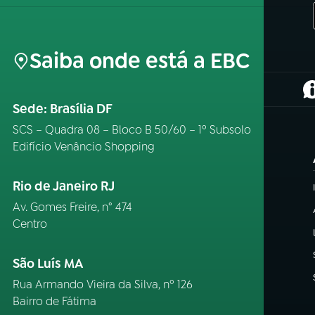
Saiba onde está a EBC
(
Sede: Brasília DF
SCS – Quadra 08 – Bloco B 50/60 – 1º Subsolo
Edifício Venâncio Shopping
Rio de Janeiro RJ
Av. Gomes Freire, n° 474
Centro
São Luís MA
Rua Armando Vieira da Silva, nº 126
Bairro de Fátima