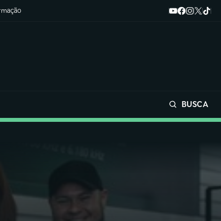
ormação
BUSCA
Buscar