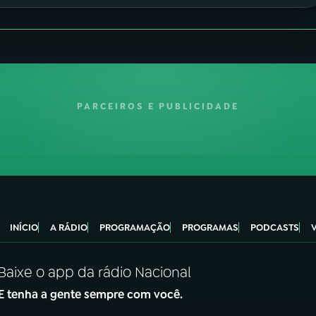
PARCEIROS E PUBLICIDADE
INÍCIO
A RÁDIO
PROGRAMAÇÃO
PROGRAMAS
PODCASTS
Baixe o app da rádio Nacional
E tenha a gente sempre com você.