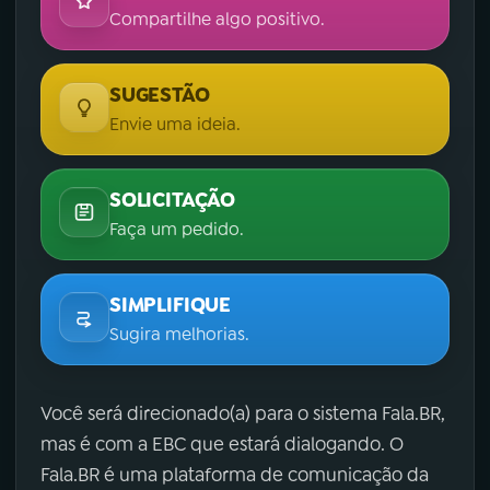
Compartilhe algo positivo.
SUGESTÃO
Envie uma ideia.
SOLICITAÇÃO
Faça um pedido.
SIMPLIFIQUE
Sugira melhorias.
Você será direcionado(a) para o sistema Fala.BR,
mas é com a EBC que estará dialogando. O
Fala.BR é uma plataforma de comunicação da