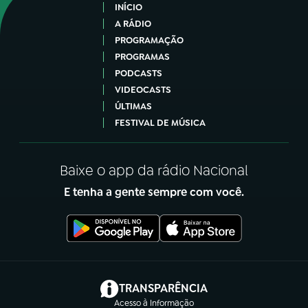
INÍCIO
A RÁDIO
PROGRAMAÇÃO
PROGRAMAS
PODCASTS
VIDEOCASTS
ÚLTIMAS
FESTIVAL DE MÚSICA
Baixe o app da rádio Nacional
E tenha a gente sempre com você.
(abre em nova aba)
TRANSPARÊNCIA
Acesso à Informação