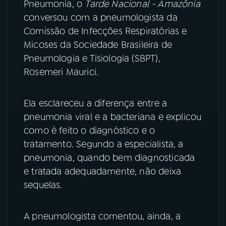
Pneumonia, o
Tarde Nacional - Amazônia
conversou com a pneumologista da
YouTube
Facebook
Comissão de Infecções Respiratórias e
Micoses da Sociedade Brasileira de
Instagram
X
Pneumologia e Tisiologia (SBPT),
TikTok
Rosemeri Maurici.
Ela esclareceu a diferença entre a
pneumonia viral e a bacteriana e explicou
como é feito o diagnóstico e o
tratamento. Segundo a especialista, a
pneumonia, quando bem diagnosticada
e tratada adequadamente, não deixa
sequelas.
A pneumologista comentou, ainda, a