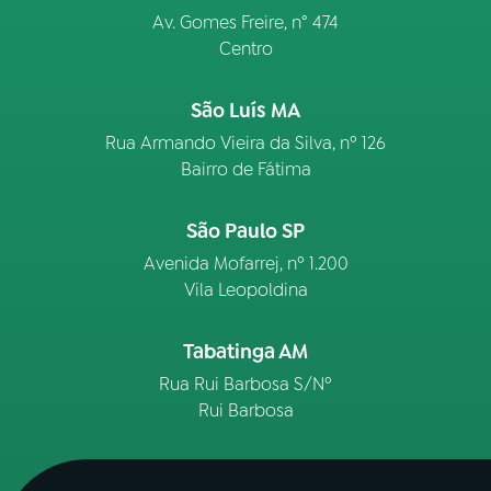
Av. Gomes Freire, n° 474
Centro
São Luís MA
Rua Armando Vieira da Silva, nº 126
Bairro de Fátima
São Paulo SP
Avenida Mofarrej, nº 1.200
Vila Leopoldina
Tabatinga AM
Rua Rui Barbosa S/Nº
Rui Barbosa