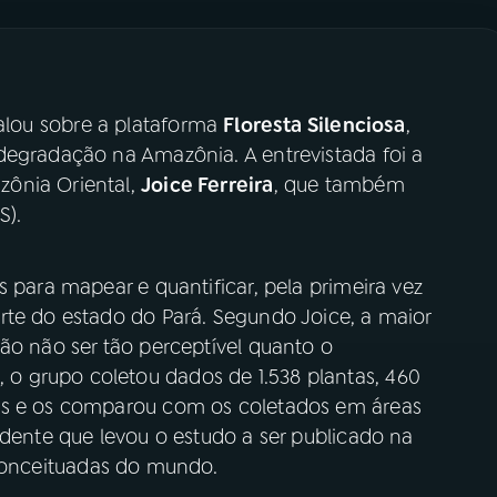
falou sobre a plataforma
Floresta Silenciosa
,
degradação na Amazônia. A entrevistada foi a
ônia Oriental,
Joice Ferreira
, que também
S).
s para mapear e quantificar, pela primeira vez
rte do estado do Pará. Segundo Joice, a maior
ão não ser tão perceptível quanto o
 grupo coletou dados de 1.538 plantas, 460
as e os comparou com os coletados em áreas
ndente que levou o estudo a ser publicado na
conceituadas do mundo.