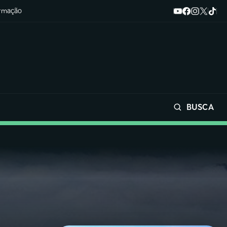
ormação
BUSCA
Buscar