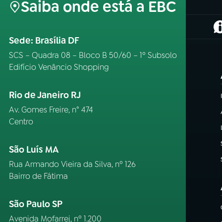
Saiba onde está a EBC
(
Sede: Brasília DF
SCS – Quadra 08 – Bloco B 50/60 – 1º Subsolo
Edifício Venâncio Shopping
Rio de Janeiro RJ
Av. Gomes Freire, n° 474
Centro
São Luís MA
Rua Armando Vieira da Silva, nº 126
Bairro de Fátima
São Paulo SP
Avenida Mofarrej, nº 1.200