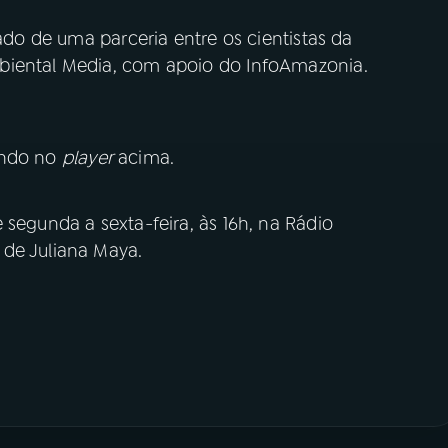
ado de uma parceria entre os cientistas da
biental Media, com apoio do InfoAmazonia.
ando no
player
acima.
 segunda a sexta-feira, às 16h, na Rádio
 de Juliana Maya.