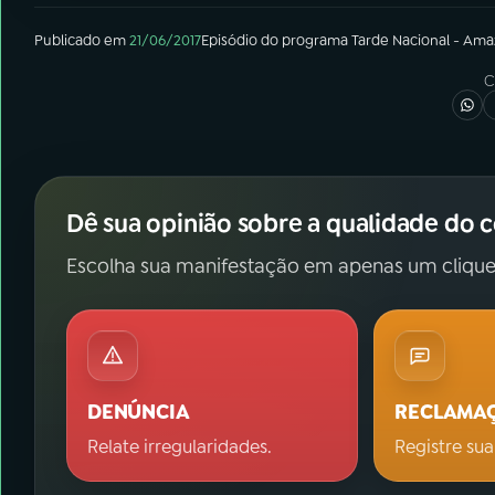
Publicado em
21/06/2017
Episódio
do programa
Tarde Nacional - Ama
C
Dê sua opinião sobre a qualidade do 
Escolha sua manifestação em apenas um clique
DENÚNCIA
RECLAMA
Relate irregularidades.
Registre sua