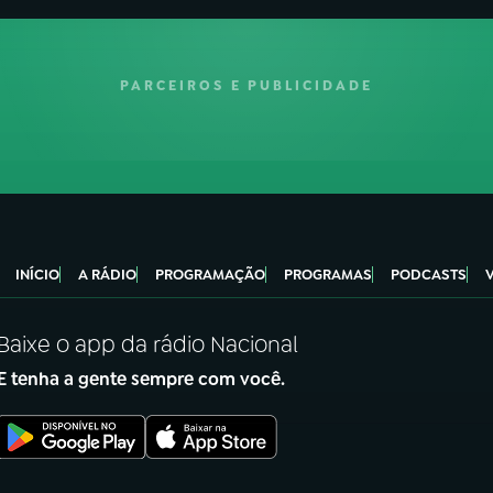
PARCEIROS E PUBLICIDADE
INÍCIO
A RÁDIO
PROGRAMAÇÃO
PROGRAMAS
PODCASTS
Baixe o app da rádio Nacional
E tenha a gente sempre com você.