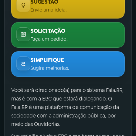
SUGESTÃO
Envie uma ideia.
SOLICITAÇÃO
Faça um pedido.
SIMPLIFIQUE
Sugira melhorias.
Você será direcionado(a) para o sistema Fala.BR,
mas é com a EBC que estará dialogando. O
Fala.BR é uma plataforma de comunicação da
sociedade com a administração pública, por
meio das Ouvidorias.