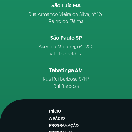
São Luís MA
Rua Armando Vieira da Silva, nº 126
Bairro de Fátima
São Paulo SP
Avenida Mofarrej, nº 1.200
Vila Leopoldina
Tabatinga AM
Rua Rui Barbosa S/Nº
Rui Barbosa
INÍCIO
A RÁDIO
PROGRAMAÇÃO