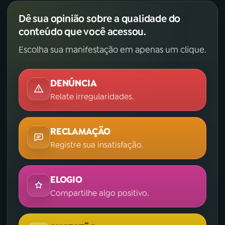
Dê sua opinião sobre a qualidade do
conteúdo que você acessou.
Escolha sua manifestação em apenas um clique.
DENÚNCIA
Relate irregularidades.
RECLAMAÇÃO
Registre sua insatisfação.
ELOGIO
Compartilhe algo positivo.