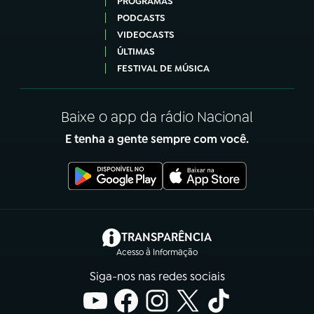
PROGRAMAS
PODCASTS
VIDEOCASTS
ÚLTIMAS
FESTIVAL DE MÚSICA
Baixe o app da rádio Nacional
E tenha a gente sempre com você.
(abre em nova aba)
TRANSPARÊNCIA
Acesso à Informação
Siga-nos nas redes sociais