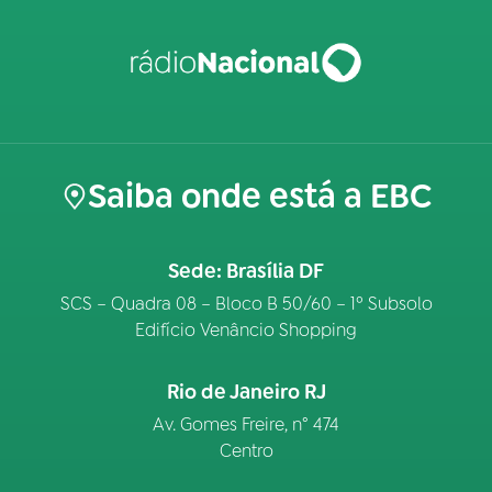
Saiba onde está a EBC
Sede: Brasília DF
SCS – Quadra 08 – Bloco B 50/60 – 1º Subsolo
Edifício Venâncio Shopping
Rio de Janeiro RJ
Av. Gomes Freire, n° 474
Centro