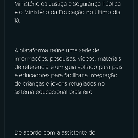
Ministério da Justiça e Segurança Pública
e o Ministério da Educação no último dia
YouTube
Facebook
18.
Instagram
X
TikTok
A plataforma reúne uma série de
informações, pesquisas, vídeos, materiais
de referência e um guia voltado para pais
e educadores para facilitar a integração
de crianças e jovens refugiados no
sistema educacional brasileiro.
De acordo com a assistente de