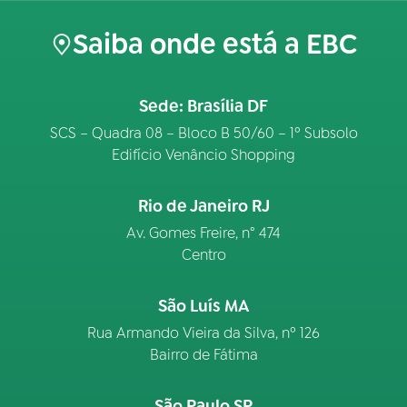
Saiba onde está a EBC
Sede: Brasília DF
SCS – Quadra 08 – Bloco B 50/60 – 1º Subsolo
Edifício Venâncio Shopping
Rio de Janeiro RJ
Av. Gomes Freire, n° 474
Centro
São Luís MA
Rua Armando Vieira da Silva, nº 126
Bairro de Fátima
São Paulo SP