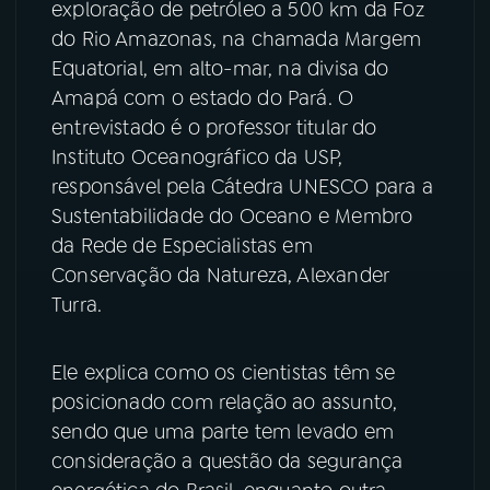
exploração de petróleo a 500 km da Foz
do Rio Amazonas, na chamada Margem
YouTube
Facebook
Equatorial, em alto-mar, na divisa do
Amapá com o estado do Pará. O
Instagram
X
entrevistado é o professor titular do
TikTok
Instituto Oceanográfico da USP,
responsável pela Cátedra UNESCO para a
Sustentabilidade do Oceano e Membro
da Rede de Especialistas em
Conservação da Natureza, Alexander
Turra.
Ele explica como os cientistas têm se
posicionado com relação ao assunto,
sendo que uma parte tem levado em
consideração a questão da segurança