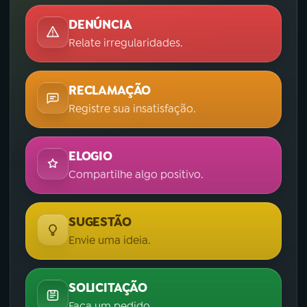
DENÚNCIA
Relate irregularidades.
RECLAMAÇÃO
Registre sua insatisfação.
ELOGIO
Compartilhe algo positivo.
SUGESTÃO
Envie uma ideia.
SOLICITAÇÃO
Faça um pedido.