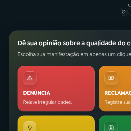
C
Dê sua opinião sobre a qualidade do 
Escolha sua manifestação em apenas um clique
DENÚNCIA
RECLAMA
Relate irregularidades.
Registre sua