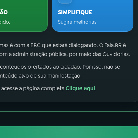
ÇÃO
SIMPLIFIQUE
dido.
Sugira melhorias.
 mas é com a EBC que estará dialogando. O Fala.BR é
m a administração pública, por meio das Ouvidorias.
 conteúdos ofertados ao cidadão. Por isso, não se
onteúdo alvo de sua manifestação.
Clique aqui
, acesse a página completa
.