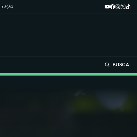
ormação
BUSCA
Buscar