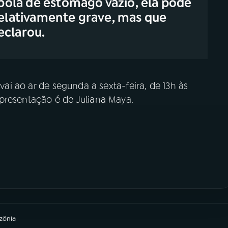
ola de estômago vazio, ela pode
 relativamente grave, mas que
eclarou.
vai ao ar de segunda a sexta-feira, de 13h às
apresentação é de Juliana Maya.
zônia