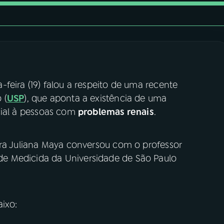
-feira (19) falou a respeito de uma recente
 (
USP
), que aponta a existência de uma
icial à pessoas com
problemas renais
.
ora Juliana Maya conversou com o professor
de Medicida da Universidade de São Paulo
ixo: