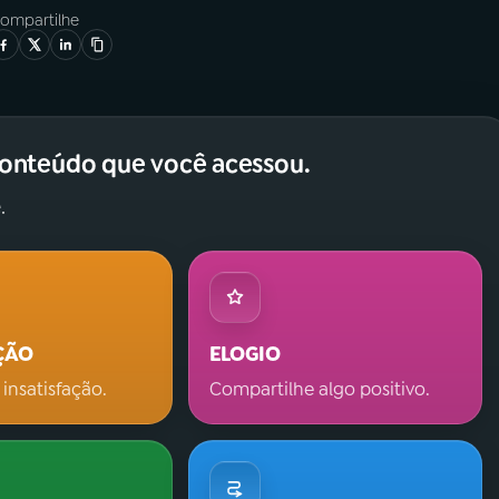
ompartilhe
conteúdo que você acessou.
.
ÇÃO
ELOGIO
 insatisfação.
Compartilhe algo positivo.