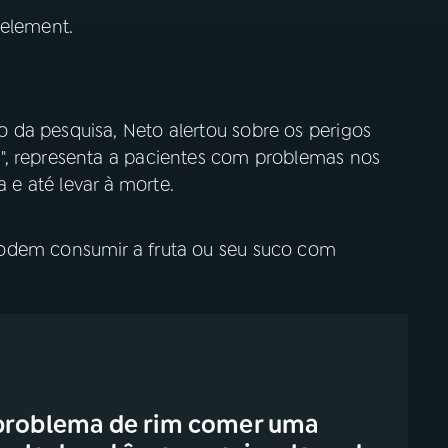
 element.
da pesquisa, Neto alertou sobre os perigos
", representa a pacientes com problemas nos
a e até levar à morte.
odem consumir a fruta ou seu suco com
 problema de rim comer uma