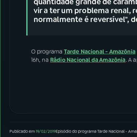
quantidade grande de caramb
vir a ter um problema renal,
normalmente é reversível", d
O programa
Tarde Nacional - Amazônia
16h, na
Rádio Nacional da Amazônia
. A 
Publicado em
19/02/2019
Episódio
do programa
Tarde Nacional - Ama