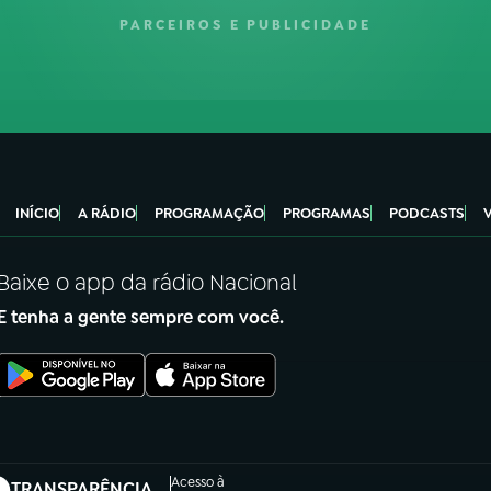
PARCEIROS E PUBLICIDADE
INÍCIO
A RÁDIO
PROGRAMAÇÃO
PROGRAMAS
PODCASTS
Baixe o app da rádio Nacional
E tenha a gente sempre com você.
Acesso à
TRANSPARÊNCIA