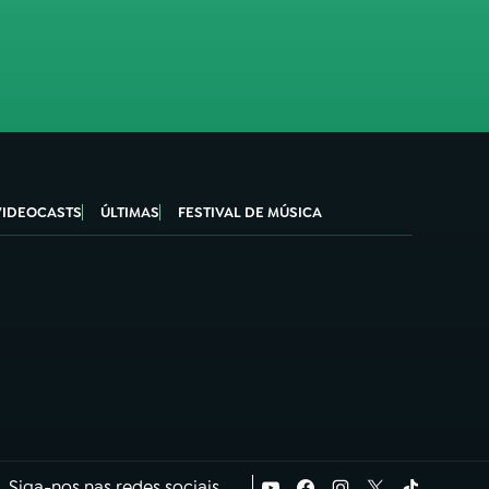
VIDEOCASTS
ÚLTIMAS
FESTIVAL DE MÚSICA
Siga-nos nas redes sociais