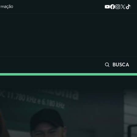
ormação
BUSCA
Buscar