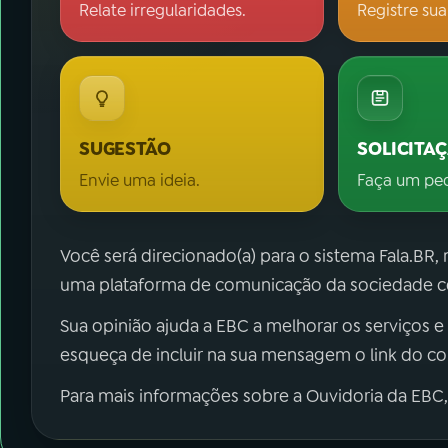
Relate irregularidades.
Registre sua
SUGESTÃO
SOLICITA
Envie uma ideia.
Faça um pe
Você será direcionado(a) para o sistema Fala.BR,
uma plataforma de comunicação da sociedade co
Sua opinião ajuda a EBC a melhorar os serviços e
esqueça de incluir na sua mensagem o link do c
Para mais informações sobre a Ouvidoria da EBC