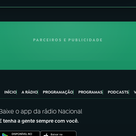
PARCEIROS E PUBLICIDADE
INÍCIO
A RÁDIO
PROGRAMAÇÃO
PROGRAMAS
PODCASTS
Baixe o app da rádio Nacional
E tenha a gente sempre com você.