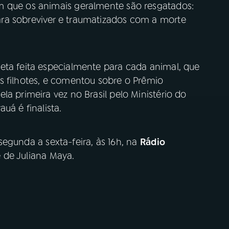
m que os animais geralmente são resgatados:
ra sobreviver e traumatizados com a morte
eta feita especialmente para cada animal, que
s filhotes, e comentou sobre o Prêmio
la primeira vez no Brasil pelo Ministério do
uá é finalista.
 segunda a sexta-feira, às 16h, na
Rádio
é de Juliana Maya.