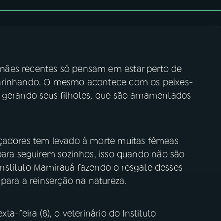
mães recentes só pensam em estar perto de
carinhando. O mesmo acontece com os peixes-
s gerando seus filhotes, que são amamentados
açadores tem levado à morte muitas fêmeas
 para seguirem sozinhos, isso quando não são
o Instituto Mamirauá fazendo o resgate desses
 para a reinserção na natureza.
xta-feira (8), o veterinário do Instituto