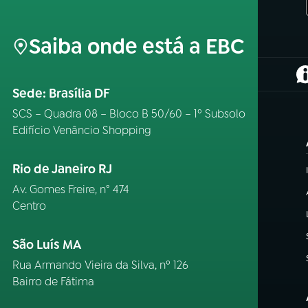
Saiba onde está a EBC
(
Sede: Brasília DF
SCS – Quadra 08 – Bloco B 50/60 – 1º Subsolo
Edifício Venâncio Shopping
Rio de Janeiro RJ
Av. Gomes Freire, n° 474
Centro
São Luís MA
Rua Armando Vieira da Silva, nº 126
Bairro de Fátima