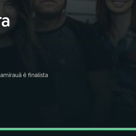
ra
amirauá é finalista