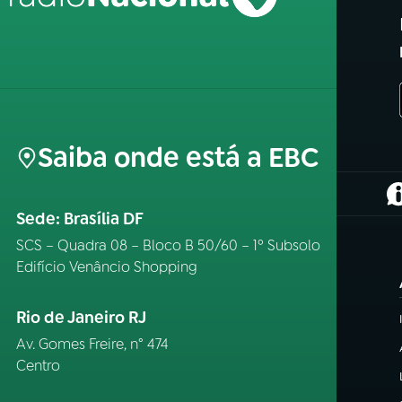
Saiba onde está a EBC
(
Sede: Brasília DF
SCS – Quadra 08 – Bloco B 50/60 – 1º Subsolo
Edifício Venâncio Shopping
Rio de Janeiro RJ
Av. Gomes Freire, n° 474
Centro