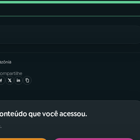
azônia
ompartilhe
conteúdo que você acessou.
.