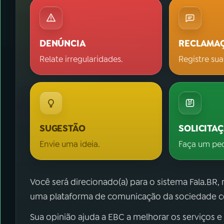
DENÚNCIA
RECLAMA
Relate irregularidades.
Registre sua
SUGESTÃO
SOLICITA
Envie uma ideia.
Faça um pe
Você será direcionado(a) para o sistema Fala.BR,
uma plataforma de comunicação da sociedade co
Sua opinião ajuda a EBC a melhorar os serviços e