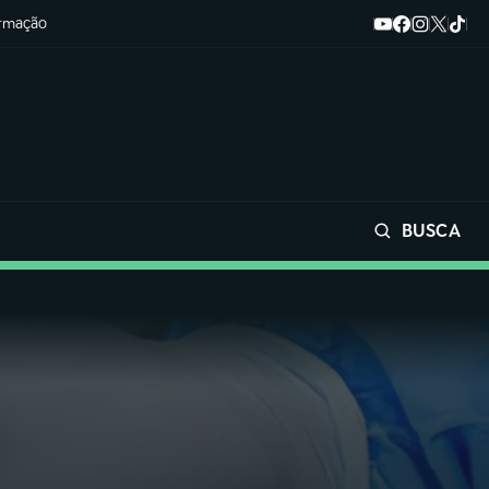
ormação
BUSCA
Buscar