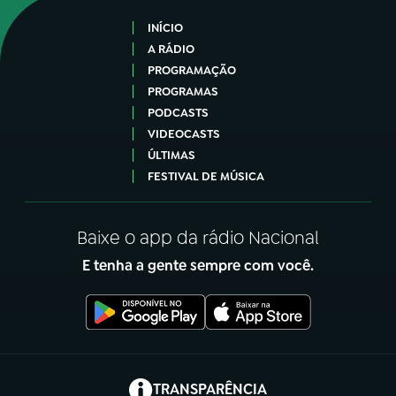
INÍCIO
A RÁDIO
PROGRAMAÇÃO
PROGRAMAS
PODCASTS
VIDEOCASTS
ÚLTIMAS
FESTIVAL DE MÚSICA
Baixe o app da rádio Nacional
E tenha a gente sempre com você.
(abre em nova aba)
TRANSPARÊNCIA