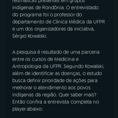
reumáticas presentes em grupos
indígenas de Rondônia. O entrevistado
YouTube
Facebook
do programa foi o professor do
departamento de Clínica Médica da UFPR
Instagram
X
e um dos organizadores da iniciativa,
Sérgio Kowalski.
TikTok
A pesquisa é resultado de uma parceria
entre os cursos de Medicina e
Antropologia da UFPR. Segundo Kowalski,
além de identificar as doenças, o estudo
busca definir prioridade de ações para
melhorar o atendimento aos povos
indígenas da região. Quer saber mais?
Então confira a entrevista completa no
player abaixo: