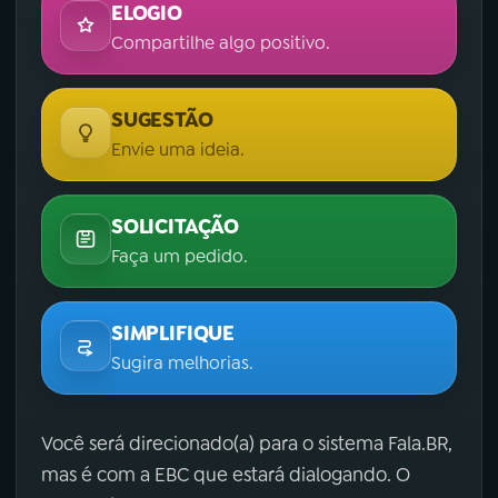
ELOGIO
Compartilhe algo positivo.
SUGESTÃO
Envie uma ideia.
SOLICITAÇÃO
Faça um pedido.
SIMPLIFIQUE
Sugira melhorias.
Você será direcionado(a) para o sistema Fala.BR,
mas é com a EBC que estará dialogando. O