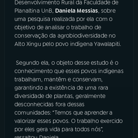
Desenvolvimento Rural da Faculdade de
Planaltina UnB,
Daniela Messias
, sobre
YouTube
Facebook
uma pesquisa realizada por ela com o
objetivo de analisar o trabalho de
Instagram
X
conservação da agrobiodiversidade no
TikTok
Alto Xingu pelo povo indígena Yawalapiti.
Segundo ela, o objeto desse estudo é o
conhecimento que esses povos indígenas
trabalham, mantêm e conservam,
garantindo a existência de uma rara
diversidade de plantas, geralmente
desconhecidas fora dessas
comunidades: “Temos que aprender a
valorizar esses povos. O trabalho exercido
por eles gera vida para todos nós”,
ressaltou Daniela.