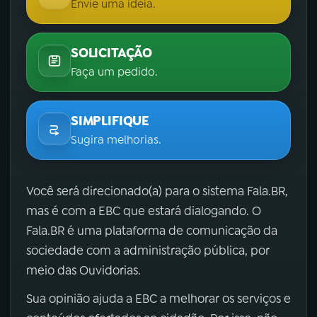
Envie uma ideia.
SOLICITAÇÃO
Faça um pedido.
SIMPLIFIQUE
Sugira melhorias.
Você será direcionado(a) para o sistema Fala.BR,
mas é com a EBC que estará dialogando. O
Fala.BR é uma plataforma de comunicação da
sociedade com a administração pública, por
meio das Ouvidorias.
Sua opinião ajuda a EBC a melhorar os serviços e