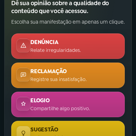
Dê sua opinião sobre a qualidade do
conteúdo que você acessou.
Escolha sua manifestação em apenas um clique.
DENÚNCIA
Relate irregularidades.
RECLAMAÇÃO
Registre sua insatisfação.
ELOGIO
Compartilhe algo positivo.
SUGESTÃO