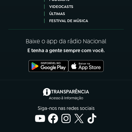
VIDEOCASTS
ÚLTIMAS
FESTIVAL DE MÚSICA
Baixe o app da rádio Nacional
E tenha a gente sempre com você.
(abre em nova aba)
TRANSPARÊNCIA
Acesso à Informação
Siga-nos nas redes sociais