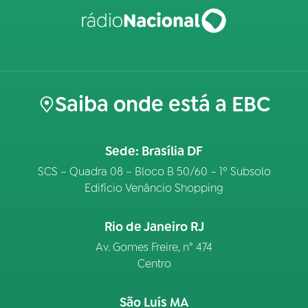
Saiba onde está a EBC
Sede: Brasília DF
SCS – Quadra 08 – Bloco B 50/60 – 1º Subsolo
Edifício Venâncio Shopping
Rio de Janeiro RJ
Av. Gomes Freire, n° 474
Centro
São Luís MA