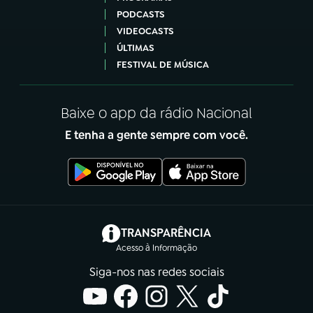
PODCASTS
VIDEOCASTS
ÚLTIMAS
FESTIVAL DE MÚSICA
Baixe o app da rádio Nacional
E tenha a gente sempre com você.
(abre em nova aba)
TRANSPARÊNCIA
Acesso à Informação
Siga-nos nas redes sociais