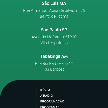
São Luís MA
Rua Armando Vieira da Silva, nº 126
Bairro de Fátima
São Paulo SP
Avenida Mofarrej, nº 1.200
Vila Leopoldina
Tabatinga AM
Rua Rui Barbosa S/Nº
Rui Barbosa
INÍCIO
A RÁDIO
PROGRAMAÇÃO
PROGRAMAS