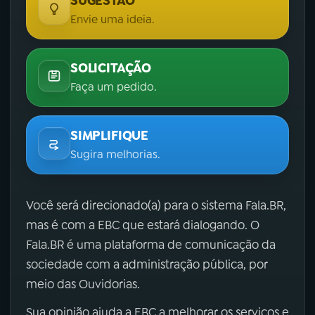
SUGESTÃO
Envie uma ideia.
SOLICITAÇÃO
Faça um pedido.
SIMPLIFIQUE
Sugira melhorias.
Você será direcionado(a) para o sistema Fala.BR,
mas é com a EBC que estará dialogando. O
Fala.BR é uma plataforma de comunicação da
sociedade com a administração pública, por
meio das Ouvidorias.
Sua opinião ajuda a EBC a melhorar os serviços e