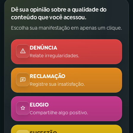
Dê sua opinião sobre a qualidade do
conteúdo que você acessou.
Escolha sua manifestação em apenas um clique.
DENÚNCIA
Relate irregularidades.
RECLAMAÇÃO
Registre sua insatisfação.
ELOGIO
Compartilhe algo positivo.