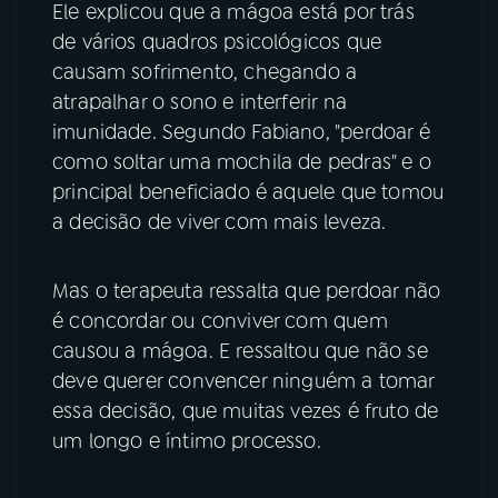
Ele explicou que a mágoa está por trás
de vários quadros psicológicos que
YouTube
Facebook
causam sofrimento, chegando a
Instagram
X
atrapalhar o sono e interferir na
imunidade. Segundo Fabiano, "perdoar é
TikTok
como soltar uma mochila de pedras" e o
principal beneficiado é aquele que tomou
a decisão de viver com mais leveza.
Mas o terapeuta ressalta que perdoar não
é concordar ou conviver com quem
causou a mágoa. E ressaltou que não se
deve querer convencer ninguém a tomar
essa decisão, que muitas vezes é fruto de
um longo e íntimo processo.