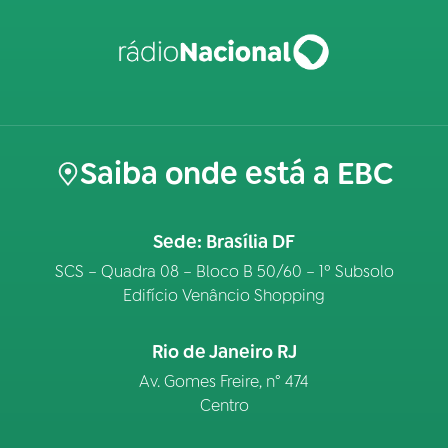
Saiba onde está a EBC
Sede: Brasília DF
SCS – Quadra 08 – Bloco B 50/60 – 1º Subsolo
Edifício Venâncio Shopping
Rio de Janeiro RJ
Av. Gomes Freire, n° 474
Centro