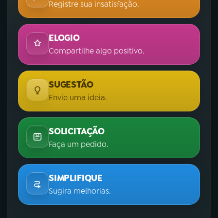
Registre sua insatisfação.
ELOGIO
Compartilhe algo positivo.
SUGESTÃO
Envie uma ideia.
SOLICITAÇÃO
Faça um pedido.
SIMPLIFIQUE
Sugira melhorias.