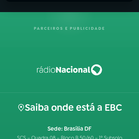
PARCEIROS E PUBLICIDADE
Saiba onde está a EBC
Sede: Brasília DF
SCS – Quadra 08 – Bloco B 50/60 – 1º Subsolo