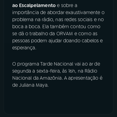
ao Escalpelamento
e sobre a
YouTube
Facebook
importância de abordar exaustivamente o
problema na rádio, nas redes sociais e no
Instagram
X
boca a boca. Ela também contou como
se dá o trabalho da ORVAM e como as
TikTok
pessoas podem ajudar doando cabelos e
esperança.
O programa Tarde Nacional vai ao ar de
segunda a sexta-feira, às 16h, na Rádio
Nacional da Amazônia. A apresentação é
de Juliana Maya.