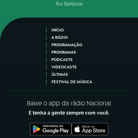
Rui Barbosa
INÍCIO
A RÁDIO
PROGRAMAÇÃO
PROGRAMAS
PODCASTS
VIDEOCASTS
ÚLTIMAS
FESTIVAL DE MÚSICA
Baixe o app da rádio Nacional
E tenha a gente sempre com você.