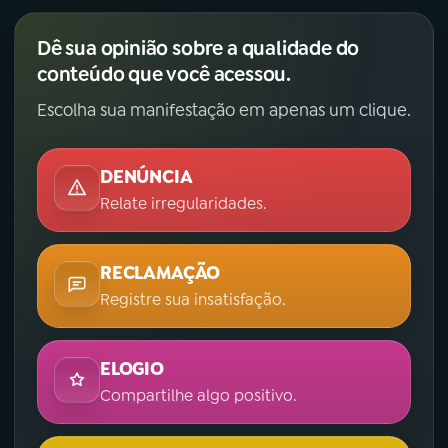
Dê sua opinião sobre a qualidade do
conteúdo que você acessou.
Escolha sua manifestação em apenas um clique.
DENÚNCIA
Relate irregularidades.
RECLAMAÇÃO
Registre sua insatisfação.
ELOGIO
Compartilhe algo positivo.