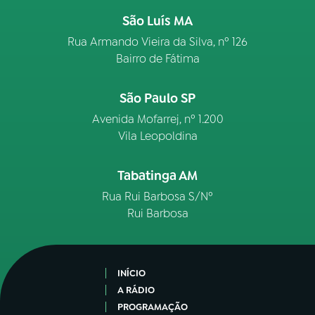
São Luís MA
Rua Armando Vieira da Silva, nº 126
Bairro de Fátima
São Paulo SP
Avenida Mofarrej, nº 1.200
Vila Leopoldina
Tabatinga AM
Rua Rui Barbosa S/Nº
Rui Barbosa
INÍCIO
A RÁDIO
PROGRAMAÇÃO