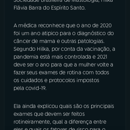
Flávia Barra do Espírito Santo.
YouTube
Facebook
A médica reconhece que o ano de 2020
Instagram
X
foi um ano atipico para o diagnóstico do
TikTok
câncer de mama e outras patologias.
Segundo Hilka, por conta da vacinação, a
pandemia está mais controlada e 2021
deve ser o ano para que a mulher volte a
fazer seus exames de rotina com todos
os cuidados e protocolos impostos
pela covid-19.
Ela ainda explicou quais são os principais
exames que devem ser feitos
rotineiramente, qual a diferença entre
eles e quais os fatores de risco para o