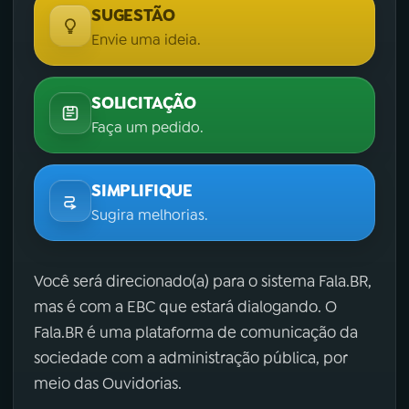
SUGESTÃO
Envie uma ideia.
SOLICITAÇÃO
Faça um pedido.
SIMPLIFIQUE
Sugira melhorias.
Você será direcionado(a) para o sistema Fala.BR,
mas é com a EBC que estará dialogando. O
Fala.BR é uma plataforma de comunicação da
sociedade com a administração pública, por
meio das Ouvidorias.