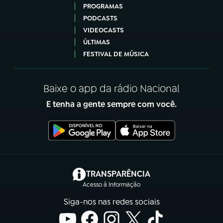
PROGRAMAS
PODCASTS
VIDEOCASTS
ÚLTIMAS
FESTIVAL DE MÚSICA
Baixe o app da rádio Nacional
E tenha a gente sempre com você.
(abre em nova aba)
TRANSPARÊNCIA
Acesso à Informação
Siga-nos nas redes sociais