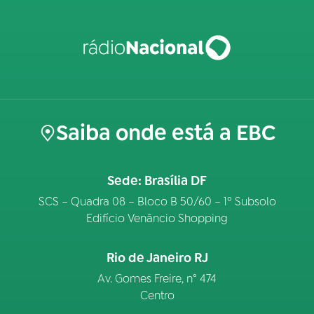
Saiba onde está a EBC
Sede: Brasília DF
SCS – Quadra 08 – Bloco B 50/60 – 1º Subsolo
Edifício Venâncio Shopping
Rio de Janeiro RJ
Av. Gomes Freire, n° 474
Centro