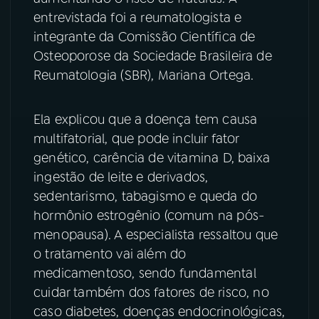
entrevistada foi a reumatologista e
YouTube
Facebook
integrante da Comissão Científica de
Osteoporose da Sociedade Brasileira de
Instagram
X
Reumatologia (SBR), Mariana Ortega.
TikTok
Ela explicou que a doença tem causa
multifatorial, que pode incluir fator
genético, carência de vitamina D, baixa
ingestão de leite e derivados,
sedentarismo, tabagismo e queda do
hormônio estrogênio (comum na pós-
menopausa). A especialista ressaltou que
o tratamento vai além do
medicamentoso, sendo fundamental
cuidar também dos fatores de risco, no
caso diabetes, doenças endocrinológicas,