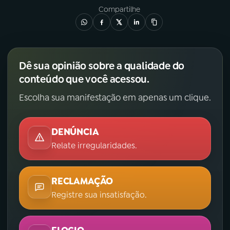
Compartilhe
Dê sua opinião sobre a qualidade do
conteúdo que você acessou.
Escolha sua manifestação em apenas um clique.
DENÚNCIA
Relate irregularidades.
RECLAMAÇÃO
Registre sua insatisfação.