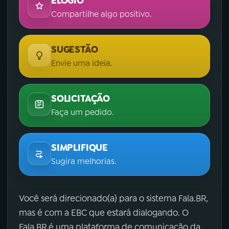
ELOGIO
Compartilhe algo positivo.
SUGESTÃO
Envie uma ideia.
SOLICITAÇÃO
Faça um pedido.
SIMPLIFIQUE
Sugira melhorias.
Você será direcionado(a) para o sistema Fala.BR,
mas é com a EBC que estará dialogando. O
Fala.BR é uma plataforma de comunicação da