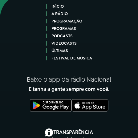
INÍCIO
A RÁDIO
PROGRAMAÇÃO
PROGRAMAS
PODCASTS
VIDEOCASTS
ÚLTIMAS
FESTIVAL DE MÚSICA
Baixe o app da rádio Nacional
E tenha a gente sempre com você.
(abre em nova aba)
TRANSPARÊNCIA