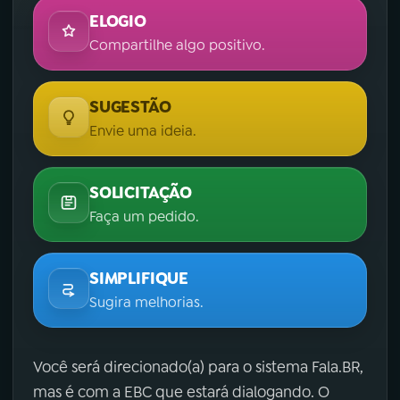
ELOGIO
Compartilhe algo positivo.
SUGESTÃO
Envie uma ideia.
SOLICITAÇÃO
Faça um pedido.
SIMPLIFIQUE
Sugira melhorias.
Você será direcionado(a) para o sistema Fala.BR,
mas é com a EBC que estará dialogando. O