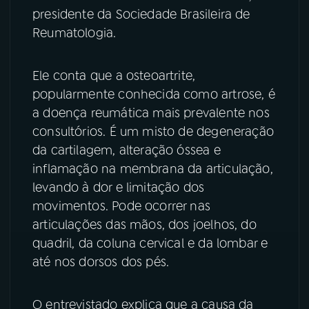
presidente da Sociedade Brasileira de
YouTube
Facebook
Reumatologia.
Instagram
X
Ele conta que a osteoartrite,
popularmente conhecida como artrose, é
TikTok
a doença reumática mais prevalente nos
consultórios. É um misto de degeneração
da cartilagem, alteração óssea e
inflamação na membrana da articulação,
levando à dor e limitação dos
movimentos. Pode ocorrer nas
articulações das mãos, dos joelhos, do
quadril, da coluna cervical e da lombar e
até nos dorsos dos pés.
O entrevistado explica que a causa da