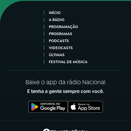
INÍCIO
A RÁDIO
PROGRAMAÇÃO
PROGRAMAS
PODCASTS
VIDEOCASTS
ÚLTIMAS
FESTIVAL DE MÚSICA
Baixe o app da rádio Nacional
E tenha a gente sempre com você.