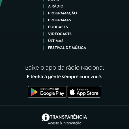
A RÁDIO
PROGRAMAÇÃO
PROGRAMAS
PODCASTS
VIDEOCASTS
ÚLTIMAS
FESTIVAL DE MÚSICA
Baixe o app da rádio Nacional
E tenha a gente sempre com você.
(abre em nova aba)
TRANSPARÊNCIA
Acesso à Informação