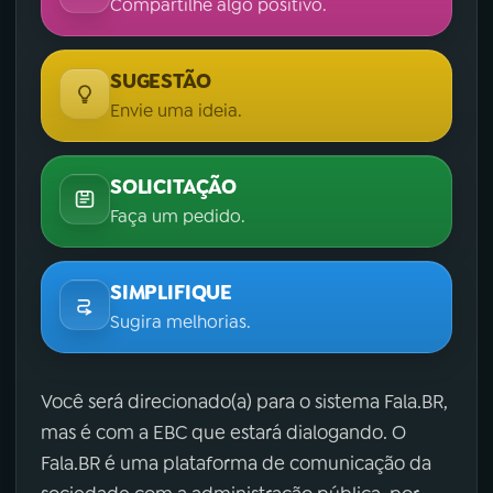
Compartilhe algo positivo.
SUGESTÃO
Envie uma ideia.
SOLICITAÇÃO
Faça um pedido.
SIMPLIFIQUE
Sugira melhorias.
Você será direcionado(a) para o sistema Fala.BR,
mas é com a EBC que estará dialogando. O
Fala.BR é uma plataforma de comunicação da