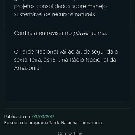
projetos consolidados sobre manejo
YouTube
Facebook
sustentável de recursos naturais.
Instagram
X
Confira a entrevista no
player
acima.
TikTok
O Tarde Nacional vai ao ar, de segunda a
sexta-feira, às 16h, na Rádio Nacional da
Amazônia.
Publicado em
03/03/2017
Episódio
do programa
Tarde Nacional - Amazônia
Compartilhe