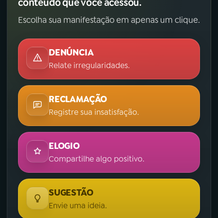
conteúdo que você acessou.
Escolha sua manifestação em apenas um clique.
DENÚNCIA
Relate irregularidades.
RECLAMAÇÃO
Registre sua insatisfação.
ELOGIO
Compartilhe algo positivo.
SUGESTÃO
Envie uma ideia.