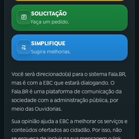
SOLICITAÇÃO
Faça um pedido.
SIMPLIFIQUE
Sugira melhorias.
Você será direcionado(a) para o sistema Fala.BR,
mas é com a EBC que estará dialogando. O
Fala.BR é uma plataforma de comunicação da
sociedade com a administração pública, por
meio das Ouvidorias.
Sua opinião ajuda a EBC a melhorar os serviços e
conteúdos ofertados ao cidadão. Por isso, não
se esqueça de incluir na sua mensagem o link