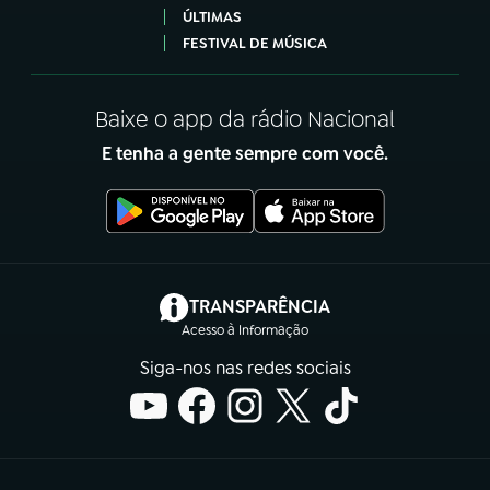
ÚLTIMAS
FESTIVAL DE MÚSICA
Baixe o app da rádio Nacional
E tenha a gente sempre com você.
(abre em nova aba)
TRANSPARÊNCIA
Acesso à Informação
Siga-nos nas redes sociais