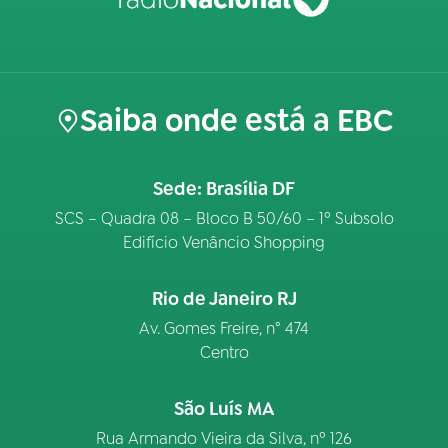
Saiba onde está a EBC
Sede: Brasília DF
SCS – Quadra 08 – Bloco B 50/60 – 1º Subsolo
Edifício Venâncio Shopping
Rio de Janeiro RJ
Av. Gomes Freire, n° 474
Centro
São Luís MA
Rua Armando Vieira da Silva, nº 126