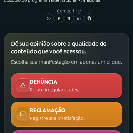
Episódio
do programa
Tarde Nacional - Amazônia
Compartilhe
Dê sua opinião sobre a qualidade do
conteúdo que você acessou.
Escolha sua manifestação em apenas um clique.
DENÚNCIA
Relate irregularidades.
RECLAMAÇÃO
Registre sua insatisfação.