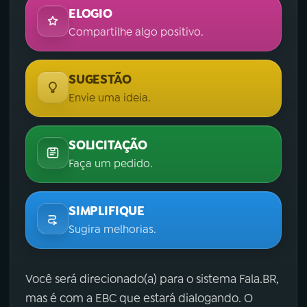
ELOGIO
Compartilhe algo positivo.
SUGESTÃO
Envie uma ideia.
SOLICITAÇÃO
Faça um pedido.
SIMPLIFIQUE
Sugira melhorias.
Você será direcionado(a) para o sistema Fala.BR,
mas é com a EBC que estará dialogando. O