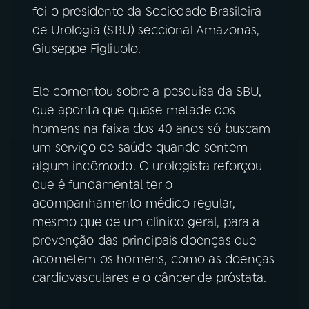
foi o presidente da Sociedade Brasileira
YouTube
Facebook
de Urologia (SBU) seccional Amazonas,
Giuseppe Figliuolo.
Instagram
X
Ele comentou sobre a pesquisa da SBU,
TikTok
que aponta que quase metade dos
homens na faixa dos 40 anos só buscam
um serviço de saúde quando sentem
algum incômodo. O urologista reforçou
que é fundamental ter o
acompanhamento médico regular,
mesmo que de um clínico geral, para a
prevenção das principais doenças que
acometem os homens, como as doenças
cardiovasculares e o câncer de próstata.