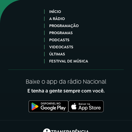
INÍCIO
A RÁDIO
PROGRAMAÇÃO
PROGRAMAS
PODCASTS
VIDEOCASTS
ÚLTIMAS
FESTIVAL DE MÚSICA
Baixe o app da rádio Nacional
E tenha a gente sempre com você.
(abre em nova aba)