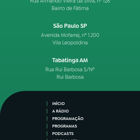
Rua Armando Vieira da Silva, nº 126
Bairro de Fátima
São Paulo SP
Avenida Mofarrej, nº 1.200
Vila Leopoldina
Tabatinga AM
Rua Rui Barbosa S/Nº
Rui Barbosa
INÍCIO
A RÁDIO
PROGRAMAÇÃO
PROGRAMAS
PODCASTS