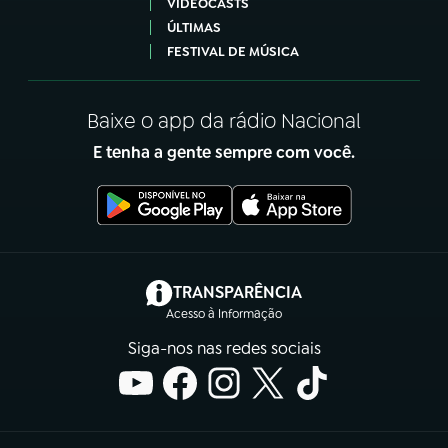
VIDEOCASTS
ÚLTIMAS
FESTIVAL DE MÚSICA
Baixe o app da rádio Nacional
E tenha a gente sempre com você.
(abre em nova aba)
TRANSPARÊNCIA
Acesso à Informação
Siga-nos nas redes sociais