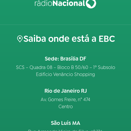
Saiba onde está a EBC
Sede: Brasília DF
SCS – Quadra 08 – Bloco B 50/60 – 1º Subsolo
Edifício Venâncio Shopping
Rio de Janeiro RJ
Av. Gomes Freire, n° 474
Centro
São Luís MA