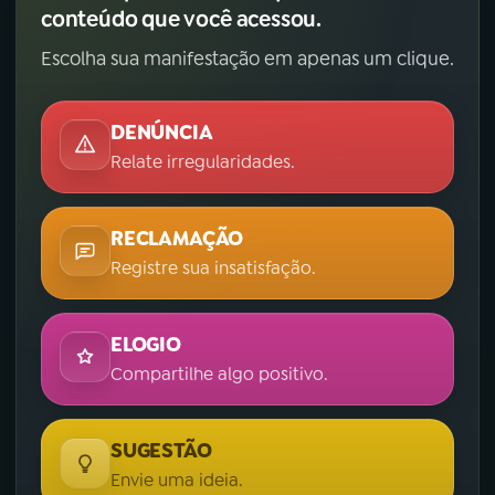
conteúdo que você acessou.
Escolha sua manifestação em apenas um clique.
DENÚNCIA
Relate irregularidades.
RECLAMAÇÃO
Registre sua insatisfação.
ELOGIO
Compartilhe algo positivo.
SUGESTÃO
Envie uma ideia.