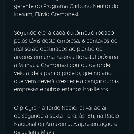
gerente do Programa Carbono Neutro do
YouTube
Facebook
Idesam, Flávio Cremonesi.
Instagram
X
Segundo ele, a cada quilômetro rodado
pelos táxis desta empresa, 6 centavos de
TikTok
real serão destinados ao plantio de
árvores em uma reserva florestal próxima
a Manaus. Cremonesi contou de onde
veio a ideia para o projeto, que no ano
que vem deverá crescer e alcançar outras
empresas e outros estados brasileiros.
O programa Tarde Nacional vai ao ar
de segunda a sexta-feira, às 16h, na Rádio
Nacional da Amazônia. A apresentação é
de Juliana Maya.