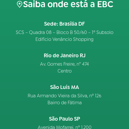
Saiba onde está a EBC
Sede: Brasília DF
SCS – Quadra 08 – Bloco B 50/60 – 1º Subsolo
Edifício Venâncio Shopping
Rio de Janeiro RJ
Av. Gomes Freire, n° 474
Centro
São Luís MA
Rua Armando Vieira da Silva, nº 126
Bairro de Fátima
São Paulo SP
Avenida Mofarrej, nº 1.200