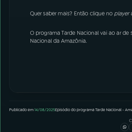
Quer saber mais? Então clique no
player
a
O programa Tarde Nacional vai ao ar de s
Nacional da Amazônia.
Publicado em
14/08/2025
Episódio
do programa
Tarde Nacional - Am
C