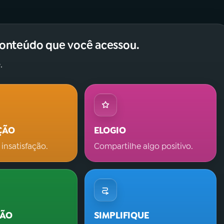
conteúdo que você acessou.
.
ÇÃO
ELOGIO
 insatisfação.
Compartilhe algo positivo.
ÇÃO
SIMPLIFIQUE