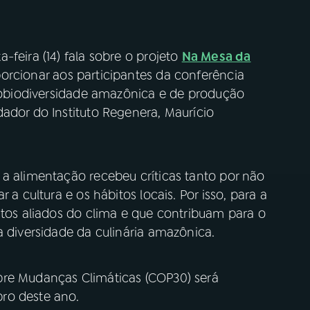
-feira (14) fala sobre o projeto
Na Mesa da
porcionar aos participantes da conferência
ciobiodiversidade amazônica e de produção
ador do Instituto Regenera, Maurício
 a alimentação recebeu críticas tanto por não
 a cultura e os hábitos locais. Por isso, para a
ntos aliados do clima e que contribuam para o
a diversidade da culinária amazônica.
bre Mudanças Climáticas (COP30) será
bro deste ano.