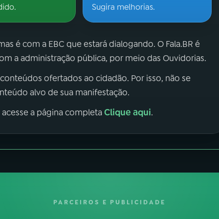
dido.
Sugira melhorias.
 mas é com a EBC que estará dialogando. O Fala.BR é
m a administração pública, por meio das Ouvidorias.
 conteúdos ofertados ao cidadão. Por isso, não se
onteúdo alvo de sua manifestação.
Clique aqui
, acesse a página completa
.
PARCEIROS E PUBLICIDADE