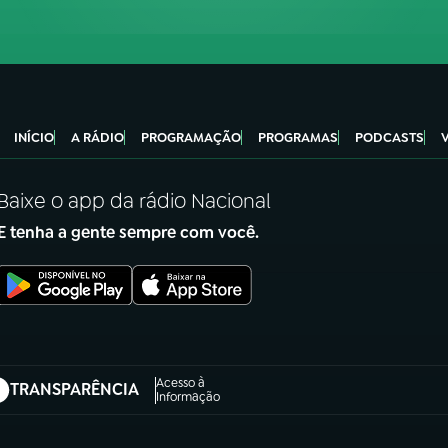
INÍCIO
A RÁDIO
PROGRAMAÇÃO
PROGRAMAS
PODCASTS
Baixe o app da rádio Nacional
E tenha a gente sempre com você.
Acesso à
TRANSPARÊNCIA
abre em nova aba)
Informação