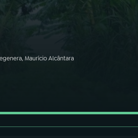
egenera, Maurício Alcântara