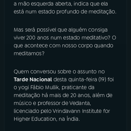
a mão esquerda aberta, indica que ela
está num estado profundo de meditação.
YouTube
Facebook
Instagram
X
Mas será possível que alguém consiga
viver 200 anos num estado meditativo? O
TikTok
que acontece com nosso corpo quando
meditamos?
Quem conversou sobre o assunto no
Tarde Nacional
desta quinta-feira (19) foi
o yogi Fábio Mullik, praticante da
meditação há mais de 20 anos, além de
músico e professor de Vedanta,
licenciado pelo Vrindavann Institute for
Higher Education, na Índia.