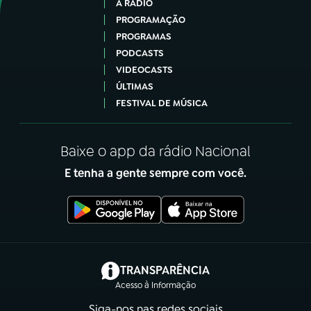
A RÁDIO
PROGRAMAÇÃO
PROGRAMAS
PODCASTS
VIDEOCASTS
ÚLTIMAS
FESTIVAL DE MÚSICA
Baixe o app da rádio Nacional
E tenha a gente sempre com você.
(abre em nova aba)
TRANSPARÊNCIA
Acesso à Informação
Siga-nos nas redes sociais