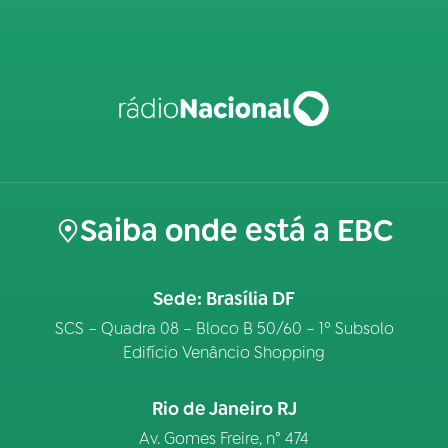
Saiba onde está a EBC
Sede: Brasília DF
SCS – Quadra 08 – Bloco B 50/60 – 1º Subsolo
Edifício Venâncio Shopping
Rio de Janeiro RJ
Av. Gomes Freire, n° 474