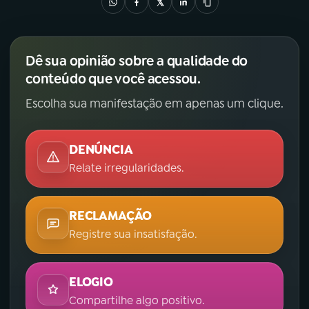
Dê sua opinião sobre a qualidade do
conteúdo que você acessou.
Escolha sua manifestação em apenas um clique.
DENÚNCIA
Relate irregularidades.
RECLAMAÇÃO
Registre sua insatisfação.
ELOGIO
Compartilhe algo positivo.