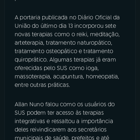
YouTube
Facebook
A portaria publicada no Diário Oficial da
União do último dia 13 incorporou sete
Instagram
X
novas terapias como o reiki, meditação,
arteterapia, tratamento naturopático,
TikTok
tratamento osteopático e tratamento
quiroprático. Algumas terapias já eram
oferecidas pelo SUS como ioga,
massoterapia, acupuntura, homeopatia,
entre outras práticas.
Allan Nuno falou como os usuários do
SUS podem ter acesso às terapias
integrativas e ressaltou a importância
deles reivindicarem aos secretários
municipais de saúde, prefeitos e até