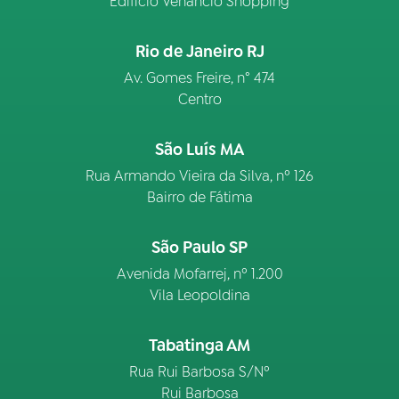
Edifício Venâncio Shopping
Rio de Janeiro RJ
Av. Gomes Freire, n° 474
Centro
São Luís MA
Rua Armando Vieira da Silva, nº 126
Bairro de Fátima
São Paulo SP
Avenida Mofarrej, nº 1.200
Vila Leopoldina
Tabatinga AM
Rua Rui Barbosa S/Nº
Rui Barbosa