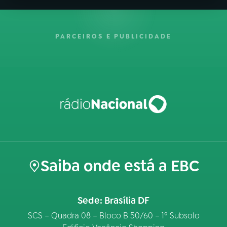
PARCEIROS E PUBLICIDADE
Saiba onde está a EBC
Sede: Brasília DF
SCS – Quadra 08 – Bloco B 50/60 – 1º Subsolo