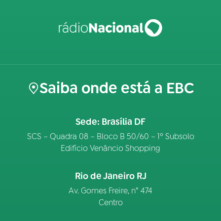
Saiba onde está a EBC
Sede: Brasília DF
SCS – Quadra 08 – Bloco B 50/60 – 1º Subsolo
Edifício Venâncio Shopping
Rio de Janeiro RJ
Av. Gomes Freire, n° 474
Centro