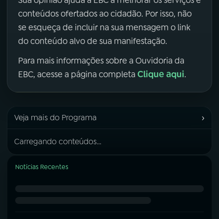
Sua opinião ajuda a EBC a melhorar os serviços e
conteúdos ofertados ao cidadão. Por isso, não
se esqueça de incluir na sua mensagem o link
do conteúdo alvo de sua manifestação.
Para mais informações sobre a Ouvidoria da
Clique aqui
EBC, acesse a página completa
.
›
Veja mais do Programa
Carregando conteúdos...
Notícias Recentes