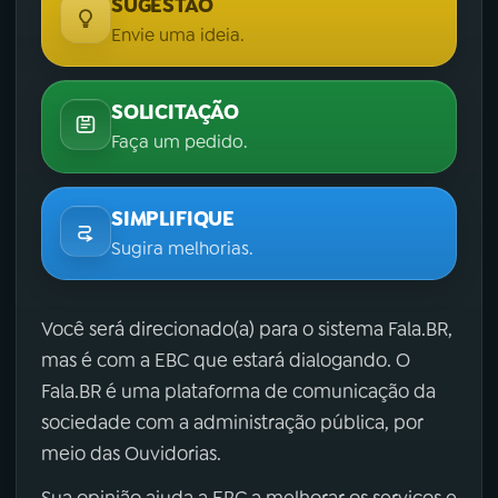
SUGESTÃO
Envie uma ideia.
SOLICITAÇÃO
Faça um pedido.
SIMPLIFIQUE
Sugira melhorias.
Você será direcionado(a) para o sistema Fala.BR,
mas é com a EBC que estará dialogando. O
Fala.BR é uma plataforma de comunicação da
sociedade com a administração pública, por
meio das Ouvidorias.