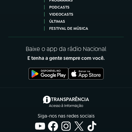
PROGRAMAS
PODCASTS
VIDEOCASTS
ÚLTIMAS
FESTIVAL DE MÚSICA
Baixe o app da rádio Nacional
E tenha a gente sempre com você.
(abre em nova aba)
TRANSPARÊNCIA
Acesso à Informação
Siga-nos nas redes sociais