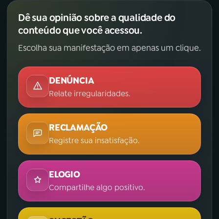
Dê sua opinião sobre a qualidade do
conteúdo que você acessou.
Escolha sua manifestação em apenas um clique.
DENÚNCIA
Relate irregularidades.
RECLAMAÇÃO
Registre sua insatisfação.
ELOGIO
Compartilhe algo positivo.