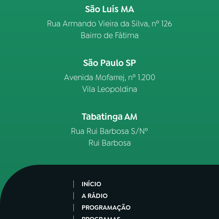
São Luís MA
Rua Armando Vieira da Silva, nº 126
Bairro de Fátima
São Paulo SP
Avenida Mofarrej, nº 1.200
Vila Leopoldina
Tabatinga AM
Rua Rui Barbosa S/Nº
Rui Barbosa
INÍCIO
A RÁDIO
PROGRAMAÇÃO