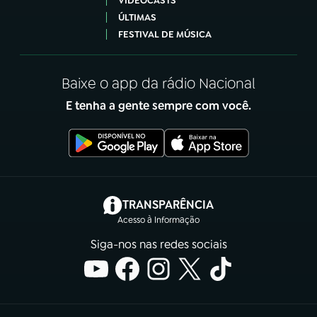
VIDEOCASTS
ÚLTIMAS
FESTIVAL DE MÚSICA
Baixe o app da rádio Nacional
E tenha a gente sempre com você.
(abre em nova aba)
TRANSPARÊNCIA
Acesso à Informação
Siga-nos nas redes sociais