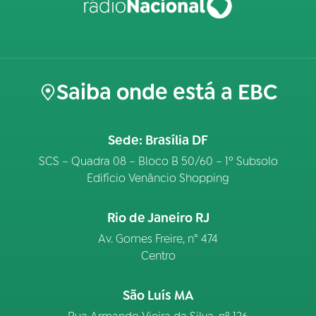
Saiba onde está a EBC
Sede: Brasília DF
SCS – Quadra 08 – Bloco B 50/60 – 1º Subsolo
Edifício Venâncio Shopping
Rio de Janeiro RJ
Av. Gomes Freire, n° 474
Centro
São Luís MA