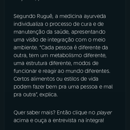
YouTube
Facebook
Segundo Ruguê, a medicina ayurveda
individualiza o processo de cura e de
Instagram
X
manutenção da saúde, apresentando
uma visão de integração com o meio
TikTok
ambiente. “Cada pessoa é diferente da
outra, tem um metabolismo diferente,
uma estrutura diferente, modos de
funcionar e reagir ao mundo diferentes.
Certos alimentos ou estilos de vida
podem fazer bem pra uma pessoa e mal
pra outra”, explica.
Quer saber mais? Então clique no
player
acima e ouça a entrevista na íntegra!