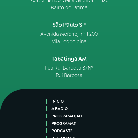
Rua Armando Vieira da Silva, nº 126
Bairro de Fátima
São Paulo SP
Avenida Mofarrej, nº 1.200
Vila Leopoldina
Tabatinga AM
Rua Rui Barbosa S/Nº
Rui Barbosa
INÍCIO
A RÁDIO
PROGRAMAÇÃO
PROGRAMAS
PODCASTS