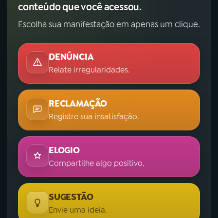
conteúdo que você acessou.
Escolha sua manifestação em apenas um clique.
DENÚNCIA
Relate irregularidades.
RECLAMAÇÃO
Registre sua insatisfação.
ELOGIO
Compartilhe algo positivo.
SUGESTÃO
Envie uma ideia.