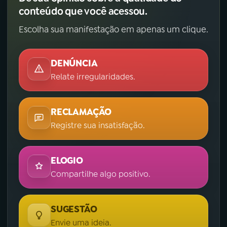
conteúdo que você acessou.
Escolha sua manifestação em apenas um clique.
DENÚNCIA
Relate irregularidades.
RECLAMAÇÃO
Registre sua insatisfação.
ELOGIO
Compartilhe algo positivo.
SUGESTÃO
Envie uma ideia.