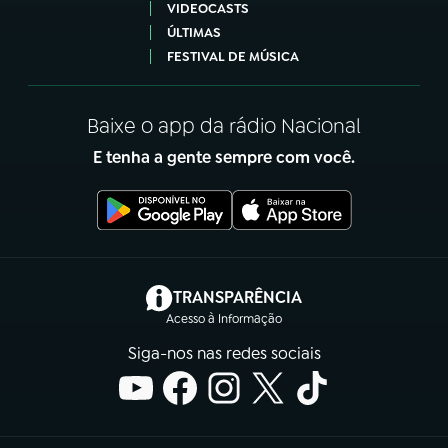
VIDEOCASTS
ÚLTIMAS
FESTIVAL DE MÚSICA
Baixe o app da rádio Nacional
E tenha a gente sempre com você.
(abre em nova aba)
TRANSPARÊNCIA
Acesso à Informação
Siga-nos nas redes sociais