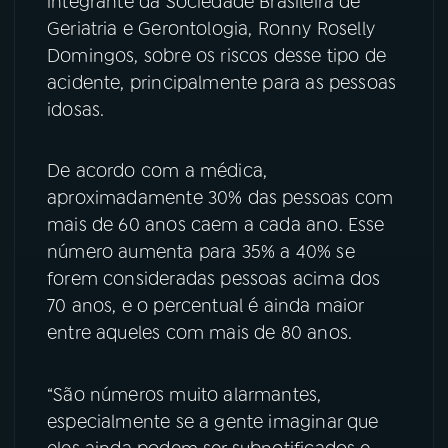
integrante da Sociedade Brasileira de
Geriatria e Gerontologia, Ronny Roselly
YouTube
Facebook
Domingos, sobre os riscos desse tipo de
acidente, principalmente para as pessoas
Instagram
X
idosas.
TikTok
De acordo com a médica,
aproximadamente 30% das pessoas com
mais de 60 anos caem a cada ano. Esse
número aumenta para 35% a 40% se
forem consideradas pessoas acima dos
70 anos, e o percentual é ainda maior
entre aqueles com mais de 80 anos.
“São números muito alarmantes,
especialmente se a gente imaginar que