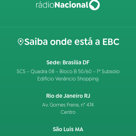
Saiba onde está a EBC
Sede: Brasília DF
SCS – Quadra 08 – Bloco B 50/60 – 1º Subsolo
Edifício Venâncio Shopping
Rio de Janeiro RJ
Av. Gomes Freire, n° 474
Centro
São Luís MA