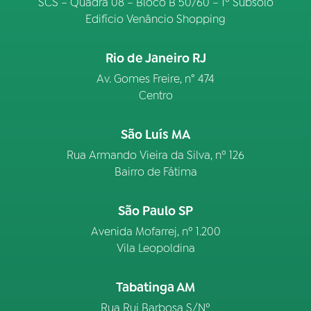
SCS – Quadra 08 – Bloco B 50/60 – 1º Subsolo
Edifício Venâncio Shopping
Rio de Janeiro RJ
Av. Gomes Freire, n° 474
Centro
São Luís MA
Rua Armando Vieira da Silva, nº 126
Bairro de Fátima
São Paulo SP
Avenida Mofarrej, nº 1.200
Vila Leopoldina
Tabatinga AM
Rua Rui Barbosa S/Nº