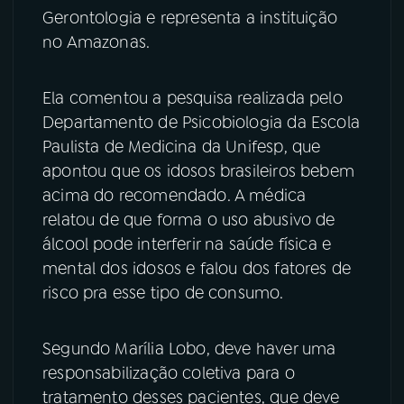
Gerontologia e representa a instituição
YouTube
Facebook
no Amazonas.
Instagram
X
Ela comentou a pesquisa realizada pelo
Departamento de Psicobiologia da Escola
TikTok
Paulista de Medicina da Unifesp, que
apontou que os idosos brasileiros bebem
acima do recomendado. A médica
relatou de que forma o uso abusivo de
álcool pode interferir na saúde física e
mental dos idosos e falou dos fatores de
risco pra esse tipo de consumo.
Segundo Marília Lobo, deve haver uma
responsabilização coletiva para o
tratamento desses pacientes, que deve