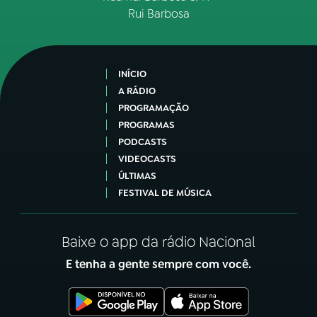
Rui Barbosa
INÍCIO
A RÁDIO
PROGRAMAÇÃO
PROGRAMAS
PODCASTS
VIDEOCASTS
ÚLTIMAS
FESTIVAL DE MÚSICA
Baixe o app da rádio Nacional
E tenha a gente sempre com você.