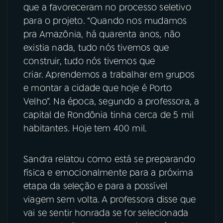
que a favoreceram no processo seletivo
YouTube
Facebook
para o projeto. “Quando nos mudamos
pra Amazônia, há quarenta anos, não
Instagram
X
existia nada, tudo nós tivemos que
construir, tudo nós tivemos que
TikTok
criar. Aprendemos a trabalhar em grupos
e montar a cidade que hoje é Porto
Velho”. Na época, segundo a professora, a
capital de Rondônia tinha cerca de 5 mil
habitantes. Hoje tem 400 mil.
Sandra relatou como está se preparando
física e emocionalmente para a próxima
etapa da seleção e para a possível
viagem sem volta. A professora disse que
vai se sentir honrada se for selecionada