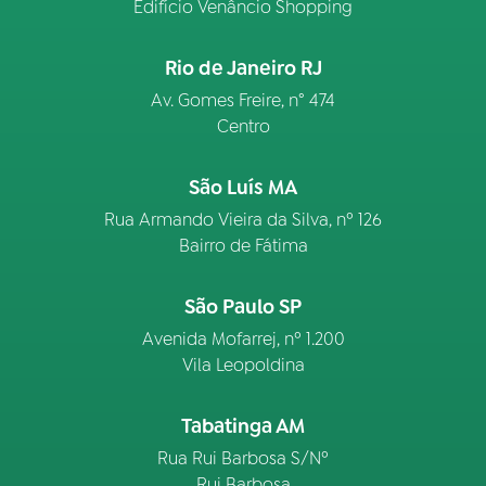
Edifício Venâncio Shopping
Rio de Janeiro RJ
Av. Gomes Freire, n° 474
Centro
São Luís MA
Rua Armando Vieira da Silva, nº 126
Bairro de Fátima
São Paulo SP
Avenida Mofarrej, nº 1.200
Vila Leopoldina
Tabatinga AM
Rua Rui Barbosa S/Nº
Rui Barbosa