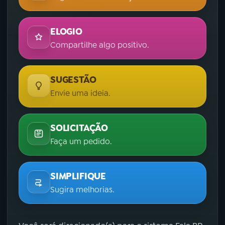
ELOGIO
Compartilhe algo positivo.
SUGESTÃO
Envie uma ideia.
SOLICITAÇÃO
Faça um pedido.
SIMPLIFIQUE
Sugira melhorias.