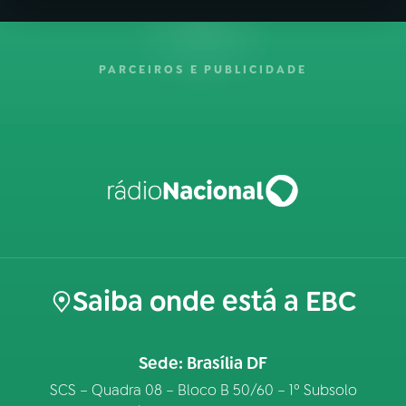
PARCEIROS E PUBLICIDADE
Saiba onde está a EBC
Sede: Brasília DF
SCS – Quadra 08 – Bloco B 50/60 – 1º Subsolo