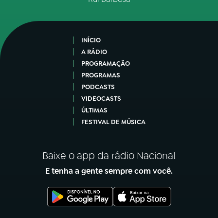
INÍCIO
A RÁDIO
PROGRAMAÇÃO
PROGRAMAS
PODCASTS
VIDEOCASTS
ÚLTIMAS
FESTIVAL DE MÚSICA
Baixe o app da rádio Nacional
E tenha a gente sempre com você.