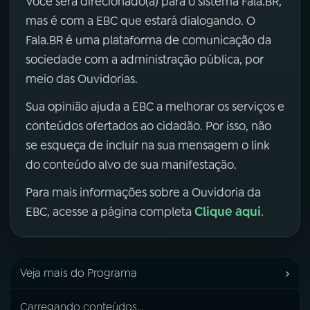
Você será direcionado(a) para o sistema Fala.BR,
mas é com a EBC que estará dialogando. O
Fala.BR é uma plataforma de comunicação da
sociedade com a administração pública, por
meio das Ouvidorias.
Sua opinião ajuda a EBC a melhorar os serviços e
conteúdos ofertados ao cidadão. Por isso, não
se esqueça de incluir na sua mensagem o link
do conteúdo alvo de sua manifestação.
Para mais informações sobre a Ouvidoria da
Clique aqui
EBC, acesse a página completa
.
›
Veja mais do Programa
Carregando conteúdos...