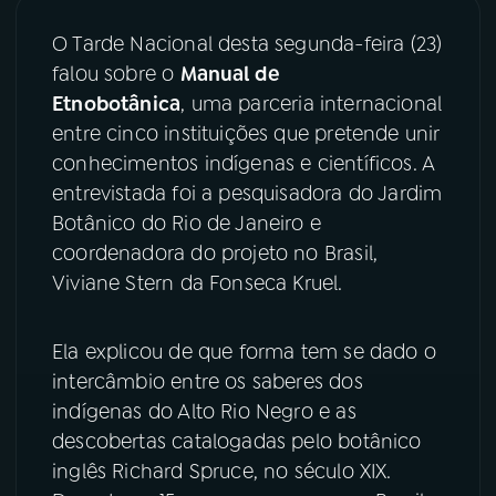
O Tarde Nacional desta segunda-feira (23)
YouTube
Facebook
falou sobre o
Manual de
Instagram
X
Etnobotânica
, uma parceria internacional
entre cinco instituições que pretende unir
TikTok
conhecimentos indígenas e científicos. A
entrevistada foi a pesquisadora do Jardim
Botânico do Rio de Janeiro e
coordenadora do projeto no Brasil,
Viviane Stern da Fonseca Kruel.
Ela explicou de que forma tem se dado o
intercâmbio entre os saberes dos
indígenas do Alto Rio Negro e as
descobertas catalogadas pelo botânico
inglês Richard Spruce, no século XIX.