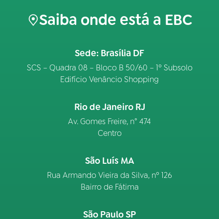
Saiba onde está a EBC
Sede: Brasília DF
SCS – Quadra 08 – Bloco B 50/60 – 1º Subsolo
Edifício Venâncio Shopping
Rio de Janeiro RJ
Av. Gomes Freire, n° 474
Centro
São Luís MA
Rua Armando Vieira da Silva, nº 126
Bairro de Fátima
São Paulo SP