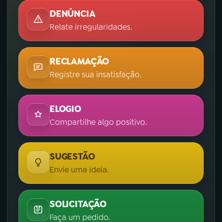
DENÚNCIA
Relate irregularidades.
RECLAMAÇÃO
Registre sua insatisfação.
ELOGIO
Compartilhe algo positivo.
SUGESTÃO
Envie uma ideia.
SOLICITAÇÃO
Faça um pedido.