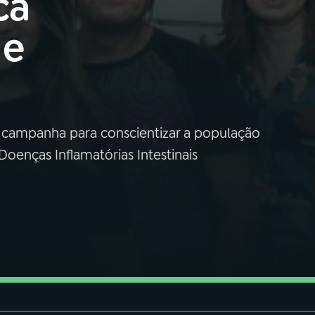
ca
 e
 a campanha para conscientizar a população
oenças Inflamatórias Intestinais