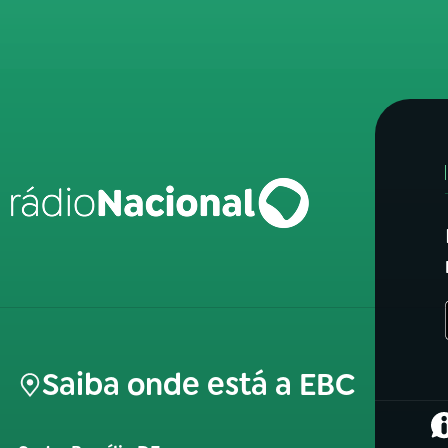
Saiba onde está a EBC
(