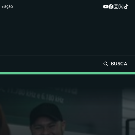
ormação
BUSCA
Buscar