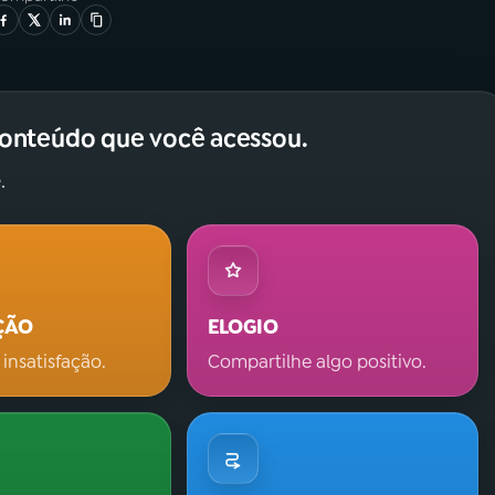
conteúdo que você acessou.
.
ÇÃO
ELOGIO
 insatisfação.
Compartilhe algo positivo.