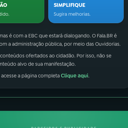
ÇÃO
SIMPLIFIQUE
dido.
Sugira melhorias.
 mas é com a EBC que estará dialogando. O Fala.BR é
m a administração pública, por meio das Ouvidorias.
 conteúdos ofertados ao cidadão. Por isso, não se
onteúdo alvo de sua manifestação.
Clique aqui
, acesse a página completa
.