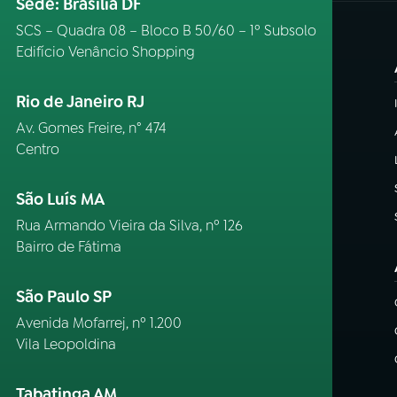
Sede: Brasília DF
SCS – Quadra 08 – Bloco B 50/60 – 1º Subsolo
Edifício Venâncio Shopping
Rio de Janeiro RJ
Av. Gomes Freire, n° 474
Centro
São Luís MA
Rua Armando Vieira da Silva, nº 126
Bairro de Fátima
São Paulo SP
Avenida Mofarrej, nº 1.200
Vila Leopoldina
Tabatinga AM