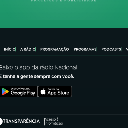
PARCEIROS E PUBLICIDADE
INÍCIO
A RÁDIO
PROGRAMAÇÃO
PROGRAMAS
PODCASTS
Baixe o app da rádio Nacional
E tenha a gente sempre com você.
Acesso à
TRANSPARÊNCIA
abre em nova aba)
Informação