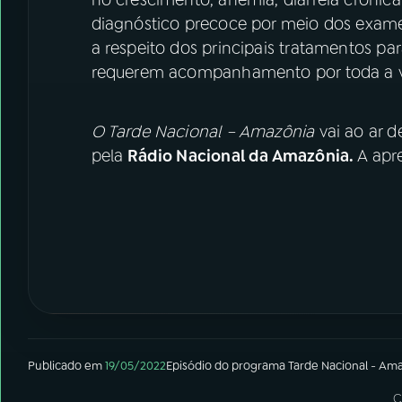
no crescimento, anemia, diarreia crônica
diagnóstico precoce por meio dos exam
a respeito dos principais tratamentos p
requerem acompanhamento por
O Tarde Nacional – Amazônia
vai ao ar d
pela
Rádio Nacional da Amazônia
.
A apre
Publicado em
19/05/2022
Episódio
do programa
Tarde Nacional - Am
C