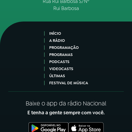
Rua Rui Barbosa S/Nº
Rui Barbosa
INÍCIO
A RÁDIO
PROGRAMAÇÃO
PROGRAMAS
PODCASTS
VIDEOCASTS
ÚLTIMAS
FESTIVAL DE MÚSICA
Baixe o app da rádio Nacional
E tenha a gente sempre com você.