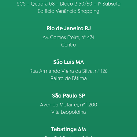
SCS – Quadra 08 – Bloco B 50/60 – 1º Subsolo
Edifício Venâncio Shopping
Rio de Janeiro RJ
Av. Gomes Freire, n° 474
Centro
São Luís MA
Rua Armando Vieira da Silva, nº 126
Bairro de Fátima
São Paulo SP
Avenida Mofarrej, nº 1.200
Vila Leopoldina
Tabatinga AM