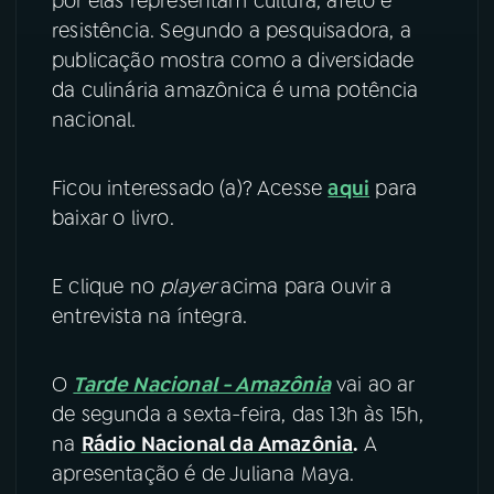
por elas representam cultura, afeto e
resistência. Segundo a pesquisadora, a
publicação mostra como a diversidade
da culinária amazônica é uma potência
nacional.
Ficou interessado (a)? Acesse
aqui
para
baixar o livro.
E clique no
player
acima para ouvir a
entrevista na íntegra.
O
Tarde Nacional - Amazônia
vai ao ar
de segunda a sexta-feira, das 13h às 15h,
na
Rádio Nacional da Amazônia
.
A
apresentação é de Juliana Maya.