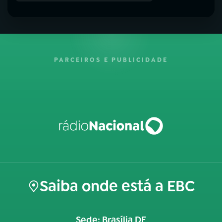
PARCEIROS E PUBLICIDADE
Saiba onde está a EBC
Sede: Brasília DF