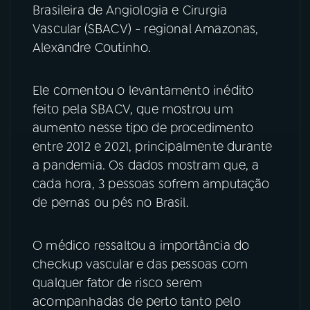
Brasileira de Angiologia e Cirurgia
YouTube
Facebook
Vascular (SBACV) - regional Amazonas,
Alexandre Coutinho.
Instagram
X
Ele comentou o levantamento inédito
TikTok
feito pela SBACV, que mostrou um
aumento nesse tipo de procedimento
entre 2012 e 2021, principalmente durante
a pandemia. Os dados mostram que, a
cada hora, 3 pessoas sofrem amputação
de pernas ou pés no Brasil.
O médico ressaltou a importância do
checkup vascular e das pessoas com
qualquer fator de risco serem
acompanhadas de perto tanto pelo