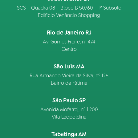
SCS – Quadra 08 – Bloco B 50/60 – 1º Subsolo
Edifício Venâncio Shopping
Rio de Janeiro RJ
Av. Gomes Freire, n° 474
Centro
São Luís MA
Rua Armando Vieira da Silva, nº 126
Bairro de Fátima
São Paulo SP
Avenida Mofarrej, nº 1.200
Vila Leopoldina
Tabatinga AM