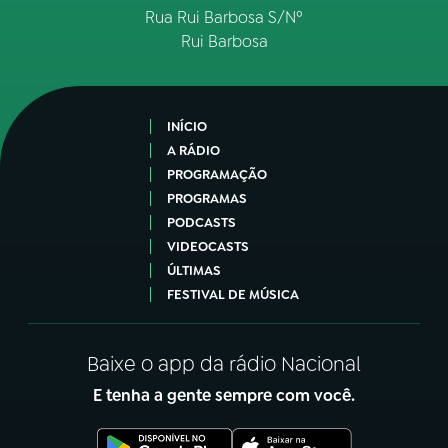
Rua Rui Barbosa S/Nº
Rui Barbosa
INÍCIO
A RÁDIO
PROGRAMAÇÃO
PROGRAMAS
PODCASTS
VIDEOCASTS
ÚLTIMAS
FESTIVAL DE MÚSICA
Baixe o app da rádio Nacional
E tenha a gente sempre com você.