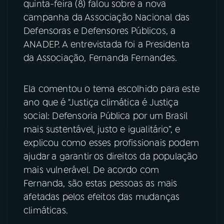
quinta-feira (8) falou sobre a nova
campanha da Associação Nacional das
YouTube
Facebook
Defensoras e Defensores Públicos, a
ANADEP. A entrevistada foi a Presidenta
Instagram
X
da Associação, Fernanda Fernandes.
TikTok
Ela comentou o tema escolhido para este
ano que é "Justiça climática é Justiça
social: Defensoria Pública por um Brasil
mais sustentável, justo e igualitário”, e
explicou como esses profissionais podem
ajudar a garantir os direitos da população
mais vulnerável. De acordo com
Fernanda, são estas pessoas as mais
afetadas pelos efeitos das mudanças
climáticas.