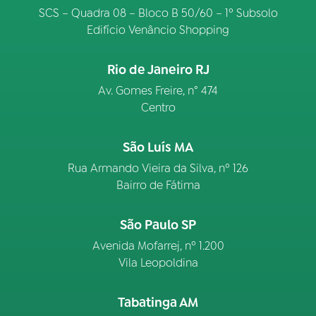
SCS – Quadra 08 – Bloco B 50/60 – 1º Subsolo
Edifício Venâncio Shopping
Rio de Janeiro RJ
Av. Gomes Freire, n° 474
Centro
São Luís MA
Rua Armando Vieira da Silva, nº 126
Bairro de Fátima
São Paulo SP
Avenida Mofarrej, nº 1.200
Vila Leopoldina
Tabatinga AM