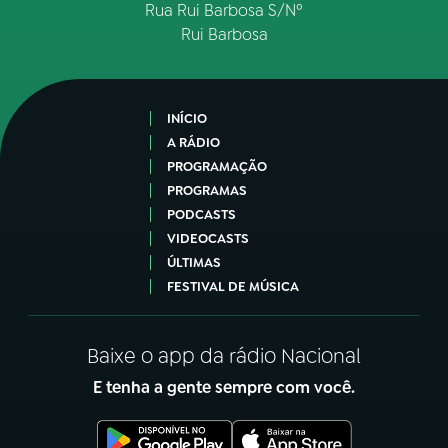
Rua Rui Barbosa S/Nº
Rui Barbosa
INÍCIO
A RÁDIO
PROGRAMAÇÃO
PROGRAMAS
PODCASTS
VIDEOCASTS
ÚLTIMAS
FESTIVAL DE MÚSICA
Baixe o app da rádio Nacional
E tenha a gente sempre com você.