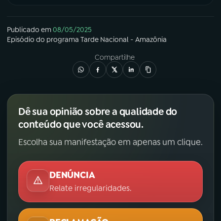
Publicado em
08/05/2025
Episódio
do programa
Tarde Nacional - Amazônia
Compartilhe
Dê sua opinião sobre a qualidade do
conteúdo que você acessou.
Escolha sua manifestação em apenas um clique.
DENÚNCIA
Relate irregularidades.