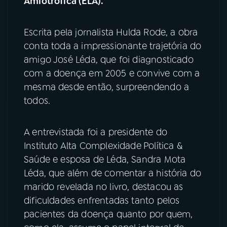
Amiotrófica (ELA).
YouTube
Facebook
Escrita pela jornalista Hulda Rode, a obra
Instagram
X
conta toda a impressionante trajetória do
amigo José Léda, que foi diagnosticado
TikTok
com a doença em 2005 e convive com a
mesma desde então, surpreendendo a
todos.
A entrevistada foi a presidente do
Instituto Alta Complexidade
Política &
Saúde e esposa de Léda, Sandra Mota
Léda, que além de comentar a história do
marido revelada no livro, destacou as
dificuldades enfrentadas tanto pelos
pacientes da doença quanto por quem,