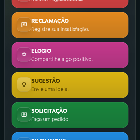
RECLAMAÇÃO
Registre sua insatisfação.
ELOGIO
Compartilhe algo positivo.
SUGESTÃO
Envie uma ideia.
SOLICITAÇÃO
Faça um pedido.