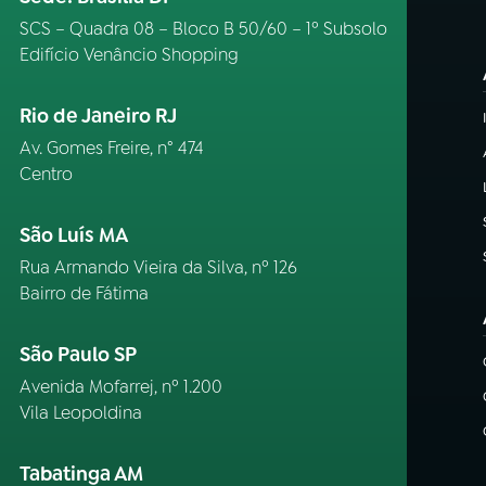
SCS – Quadra 08 – Bloco B 50/60 – 1º Subsolo
Edifício Venâncio Shopping
Rio de Janeiro RJ
Av. Gomes Freire, n° 474
Centro
São Luís MA
Rua Armando Vieira da Silva, nº 126
Bairro de Fátima
São Paulo SP
Avenida Mofarrej, nº 1.200
Vila Leopoldina
Tabatinga AM