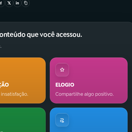
conteúdo que você acessou.
.
ÇÃO
ELOGIO
 insatisfação.
Compartilhe algo positivo.