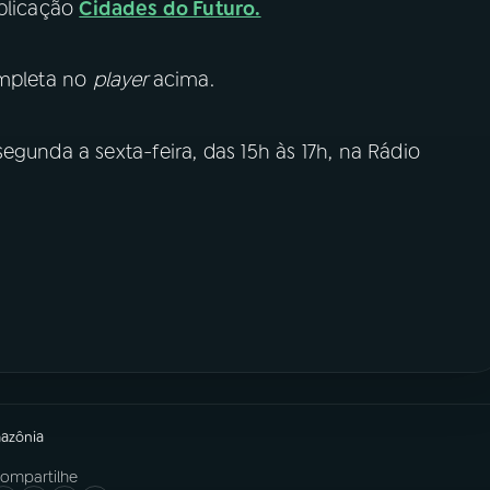
ublicação
Cidades do Futuro.
ompleta no
player
acima.
egunda a sexta-feira, das 15h às 17h, na Rádio
mazônia
ompartilhe