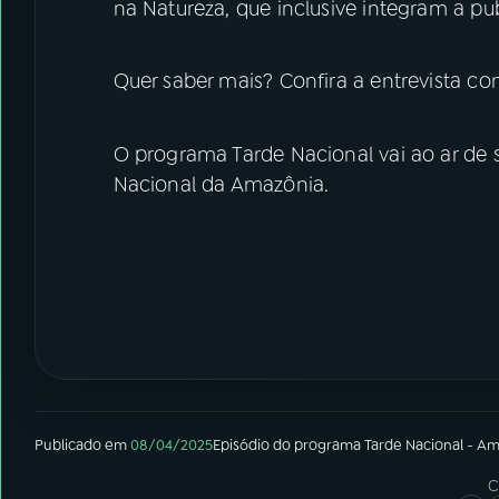
na Natureza, que inclusive integram a p
Quer saber mais? Confira a entrevista c
O programa Tarde Nacional vai ao ar de s
Nacional da Amazônia.
Publicado em
08/04/2025
Episódio
do programa
Tarde Nacional - A
C