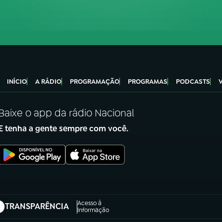
INÍCIO
A RÁDIO
PROGRAMAÇÃO
PROGRAMAS
PODCASTS
Baixe o app da rádio Nacional
E tenha a gente sempre com você.
Acesso à
TRANSPARÊNCIA
abre em nova aba)
Informação