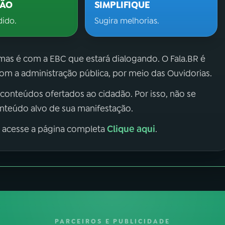
ÇÃO
SIMPLIFIQUE
dido.
Sugira melhorias.
 mas é com a EBC que estará dialogando. O Fala.BR é
m a administração pública, por meio das Ouvidorias.
 conteúdos ofertados ao cidadão. Por isso, não se
onteúdo alvo de sua manifestação.
Clique aqui
, acesse a página completa
.
PARCEIROS E PUBLICIDADE