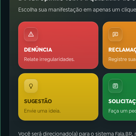
Escolha sua manifestação em apenas um clique
DENÚNCIA
RECLAMA
Relate irregularidades.
Registre sua
SUGESTÃO
SOLICITA
Envie uma ideia.
Faça um pe
Você será direcionado(a) para o sistema Fala.BR,