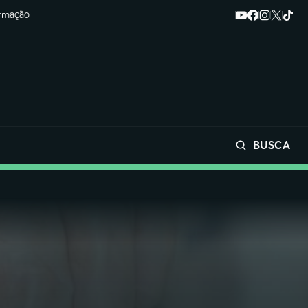
ormação
BUSCA
Buscar