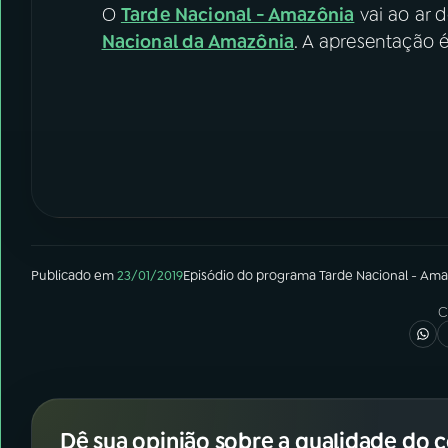
O
Tarde Nacional - Amazônia
vai ao ar d
Nacional da Amazônia
. A apresentação 
Publicado em
23/01/2019
Episódio
do programa
Tarde Nacional - Ama
C
Dê sua opinião sobre a qualidade do 