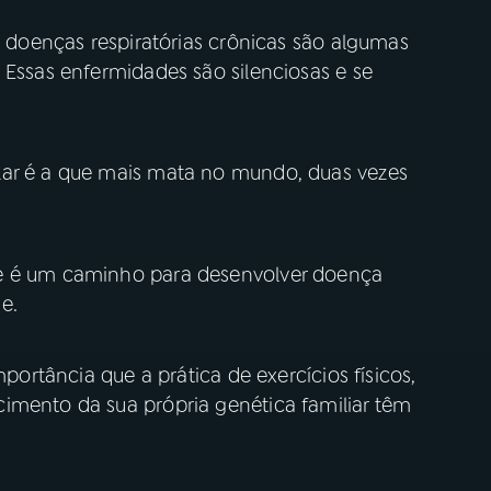
 e doenças respiratórias crônicas são algumas
 Essas enfermidades são silenciosas e se
lar é a que mais mata no mundo, duas vezes
ue é um caminho para desenvolver doença
e.
mportância que a prática de exercícios físicos,
imento da sua própria genética familiar têm