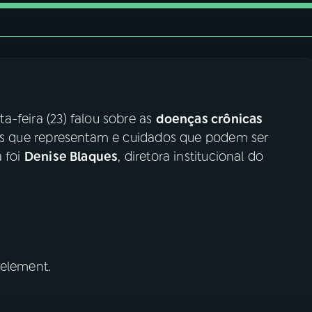
a-feira (23) falou sobre as
doenças crônicas
scos que representam e cuidados que podem ser
a foi
Denise Blaques
, diretora institucional do
 element.