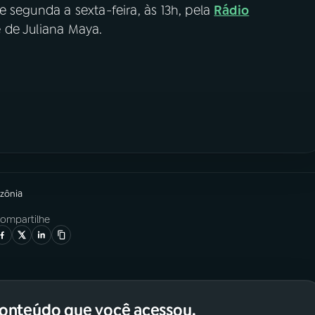
e segunda a sexta-feira, às 13h, pela
Rádio
é de Juliana Maya.
zônia
ompartilhe
conteúdo que você acessou.