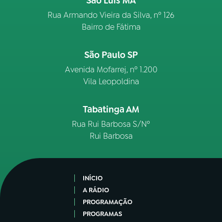
São Luís MA
Rua Armando Vieira da Silva, nº 126
Bairro de Fátima
São Paulo SP
Avenida Mofarrej, nº 1.200
Vila Leopoldina
Tabatinga AM
Rua Rui Barbosa S/Nº
Rui Barbosa
INÍCIO
A RÁDIO
PROGRAMAÇÃO
PROGRAMAS