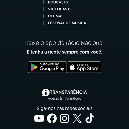
PODCASTS
VIDEOCASTS
ÚLTIMAS
FESTIVAL DE MÚSICA
Baixe o app da rádio Nacional
E tenha a gente sempre com você.
(abre em nova aba)
TRANSPARÊNCIA
Acesso à Informação
Siga-nos nas redes sociais