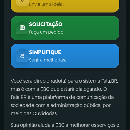
Envie uma ideia.
SOLICITAÇÃO
Faça um pedido.
SIMPLIFIQUE
Sugira melhorias.
Você será direcionado(a) para o sistema Fala.BR,
mas é com a EBC que estará dialogando. O
Fala.BR é uma plataforma de comunicação da
sociedade com a administração pública, por
meio das Ouvidorias.
Sua opinião ajuda a EBC a melhorar os serviços e