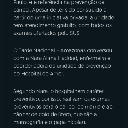
Paulo, e é referência na prevenção de
câncer. Apesar de ter sido construído a
YouTube
Facebook
partir de uma iniciativa privada, a unidade
tem atendimento gratuito, com todos os
Instagram
X
exames ofertados pelo SUS.
TikTok
O Tarde Nacional – Amazonas conversou
com a Nara Alana Haddad, enfermeira e
coordenadora da unidade de prevenção
do Hospital do Amor.
Segundo Nara, o hospital tem caráter
preventivo, por isso, realizam os exames
preventivos para o câncer de mama e ao
câncer de colo de útero, que são a
mamografia e o papa nicolau.