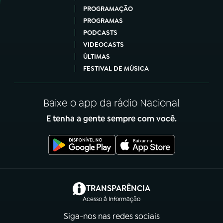
PROGRAMAÇÃO
PROGRAMAS
PODCASTS
VIDEOCASTS
ÚLTIMAS
FESTIVAL DE MÚSICA
Baixe o app da rádio Nacional
E tenha a gente sempre com você.
(abre em nova aba)
TRANSPARÊNCIA
Acesso à Informação
Siga-nos nas redes sociais