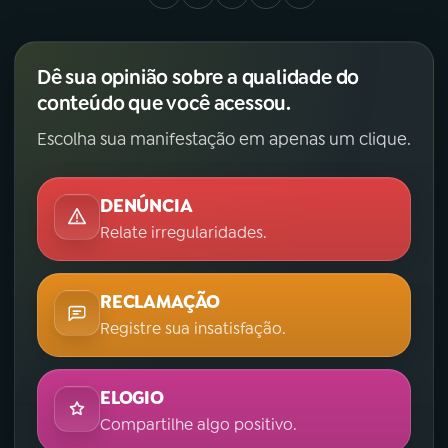
Dê sua opinião sobre a qualidade do
conteúdo que você acessou.
Escolha sua manifestação em apenas um clique.
DENÚNCIA
Relate irregularidades.
RECLAMAÇÃO
Registre sua insatisfação.
ELOGIO
Compartilhe algo positivo.