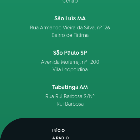
Centro
São Luís MA
Rua Armando Vieira da Silva, nº 126
Bairro de Fátima
São Paulo SP
Avenida Mofarrej, nº 1.200
Vila Leopoldina
Tabatinga AM
Rua Rui Barbosa S/Nº
Rui Barbosa
INÍCIO
A RÁDIO