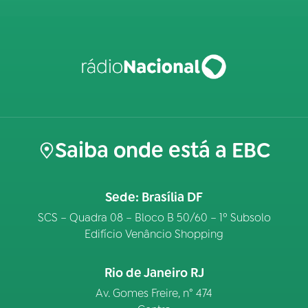
Saiba onde está a EBC
Sede: Brasília DF
SCS – Quadra 08 – Bloco B 50/60 – 1º Subsolo
Edifício Venâncio Shopping
Rio de Janeiro RJ
Av. Gomes Freire, n° 474