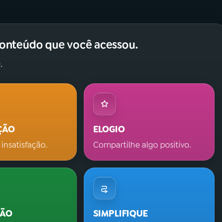
conteúdo que você acessou.
.
ÇÃO
ELOGIO
 insatisfação.
Compartilhe algo positivo.
ÇÃO
SIMPLIFIQUE