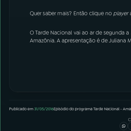
Quer saber mais? Então clique no
player
a
O Tarde Nacional vai ao ar de segunda a s
Amazônia. A apresentação é de Juliana 
Publicado em
31/05/2016
Episódio
do programa
Tarde Nacional - Ama
C