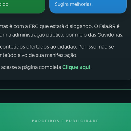
dido.
Sugira melhorias.
 mas é com a EBC que estará dialogando. O Fala.BR é
m a administração pública, por meio das Ouvidorias.
 conteúdos ofertados ao cidadão. Por isso, não se
onteúdo alvo de sua manifestação.
Clique aqui
, acesse a página completa
.
PARCEIROS E PUBLICIDADE