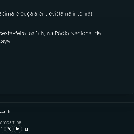
cima e ouça a entrevista na íntegra!
exta-feira, às 16h, na Rádio Nacional da
Maya.
zônia
ompartilhe