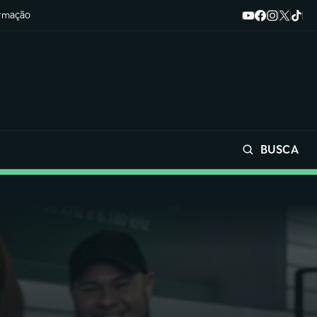
ormação
BUSCA
Buscar