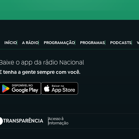
INÍCIO
A RÁDIO
PROGRAMAÇÃO
PROGRAMAS
PODCASTS
Baixe o app da rádio Nacional
E tenha a gente sempre com você.
Acesso à
TRANSPARÊNCIA
abre em nova aba)
Informação