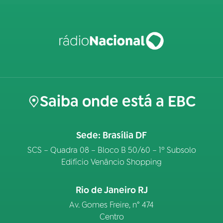
Saiba onde está a EBC
Sede: Brasília DF
SCS – Quadra 08 – Bloco B 50/60 – 1º Subsolo
Edifício Venâncio Shopping
Rio de Janeiro RJ
Av. Gomes Freire, n° 474
Centro