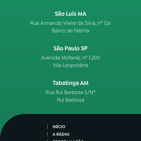
São Luís MA
Rua Armando Vieira da Silva, nº 126
Bairro de Fátima
São Paulo SP
Avenida Mofarrej, nº 1.200
Vila Leopoldina
Tabatinga AM
Rua Rui Barbosa S/Nº
Rui Barbosa
INÍCIO
A RÁDIO