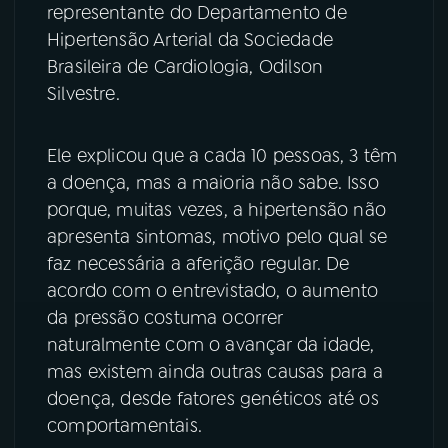
representante do Departamento de
Hipertensão Arterial da Sociedade
YouTube
Facebook
Brasileira de Cardiologia, Odilson
Instagram
X
Silvestre.
TikTok
Ele explicou que a cada 10 pessoas, 3 têm
a doença, mas a maioria não sabe. Isso
porque, muitas vezes, a hipertensão não
apresenta sintomas, motivo pelo qual se
faz necessária a aferição regular. De
acordo com o entrevistado, o aumento
da pressão costuma ocorrer
naturalmente com o avançar da idade,
mas existem ainda outras causas para a
doença, desde fatores genéticos até os
comportamentais.