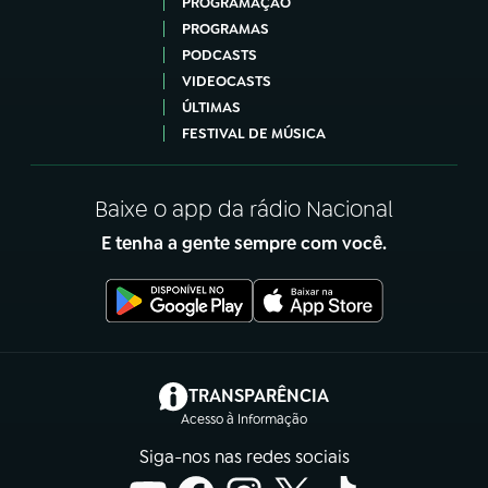
PROGRAMAÇÃO
PROGRAMAS
PODCASTS
VIDEOCASTS
ÚLTIMAS
FESTIVAL DE MÚSICA
Baixe o app da rádio Nacional
E tenha a gente sempre com você.
(abre em nova aba)
TRANSPARÊNCIA
Acesso à Informação
Siga-nos nas redes sociais