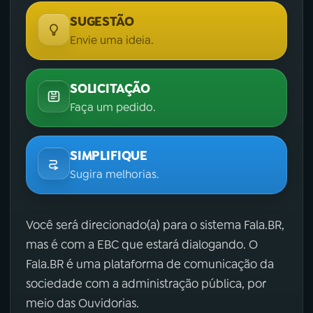
SUGESTÃO
Envie uma ideia.
SOLICITAÇÃO
Faça um pedido.
SIMPLIFIQUE
Sugira melhorias.
Você será direcionado(a) para o sistema Fala.BR,
mas é com a EBC que estará dialogando. O
Fala.BR é uma plataforma de comunicação da
sociedade com a administração pública, por
meio das Ouvidorias.