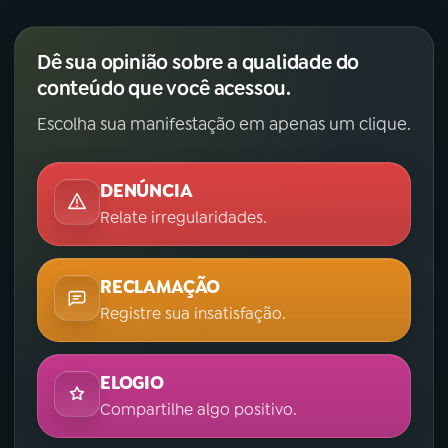
Dê sua opinião sobre a qualidade do
conteúdo que você acessou.
Escolha sua manifestação em apenas um clique.
DENÚNCIA
Relate irregularidades.
RECLAMAÇÃO
Registre sua insatisfação.
ELOGIO
Compartilhe algo positivo.