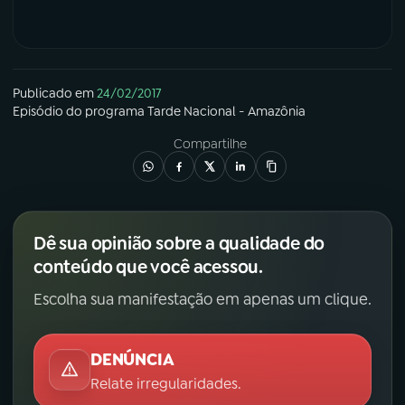
YouTube
Facebook
Instagram
X
Publicado em
24/02/2017
Episódio
do programa
Tarde Nacional - Amazônia
TikTok
Compartilhe
Dê sua opinião sobre a qualidade do
conteúdo que você acessou.
Escolha sua manifestação em apenas um clique.
DENÚNCIA
Relate irregularidades.