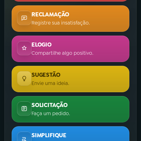
RECLAMAÇÃO
Registre sua insatisfação.
ELOGIO
Compartilhe algo positivo.
SUGESTÃO
Envie uma ideia.
SOLICITAÇÃO
Faça um pedido.
SIMPLIFIQUE