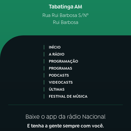
Tabatinga AM
Rua Rui Barbosa S/Nº
Rui Barbosa
INÍCIO
A RÁDIO
PROGRAMAÇÃO
PROGRAMAS
PODCASTS
VIDEOCASTS
ÚLTIMAS
FESTIVAL DE MÚSICA
Baixe o app da rádio Nacional
E tenha a gente sempre com você.