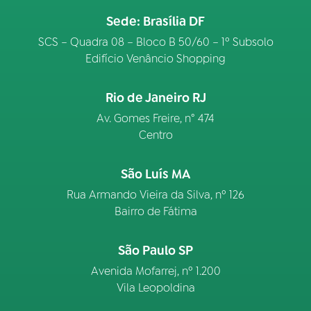
Sede: Brasília DF
SCS – Quadra 08 – Bloco B 50/60 – 1º Subsolo
Edifício Venâncio Shopping
Rio de Janeiro RJ
Av. Gomes Freire, n° 474
Centro
São Luís MA
Rua Armando Vieira da Silva, nº 126
Bairro de Fátima
São Paulo SP
Avenida Mofarrej, nº 1.200
Vila Leopoldina