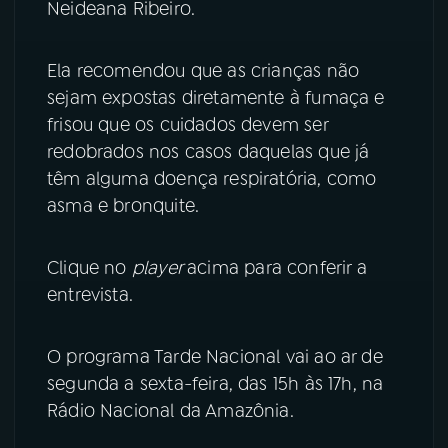
Neideana Ribeiro.
YouTube
Facebook
Ela recomendou que as crianças não
Instagram
X
sejam expostas diretamente à fumaça e
frisou que os cuidados devem ser
TikTok
redobrados nos casos daquelas que já
têm alguma doença respiratória, como
asma e bronquite.
Clique no
player
acima para conferir a
entrevista.
O programa Tarde Nacional vai ao ar de
segunda a sexta-feira, das 15h às 17h, na
Rádio Nacional da Amazônia.