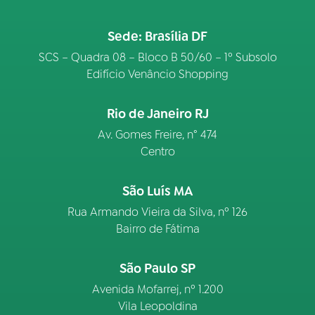
Sede: Brasília DF
SCS – Quadra 08 – Bloco B 50/60 – 1º Subsolo
Edifício Venâncio Shopping
Rio de Janeiro RJ
Av. Gomes Freire, n° 474
Centro
São Luís MA
Rua Armando Vieira da Silva, nº 126
Bairro de Fátima
São Paulo SP
Avenida Mofarrej, nº 1.200
Vila Leopoldina