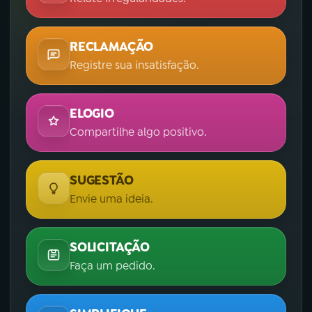
RECLAMAÇÃO
Registre sua insatisfação.
ELOGIO
Compartilhe algo positivo.
SUGESTÃO
Envie uma ideia.
SOLICITAÇÃO
Faça um pedido.