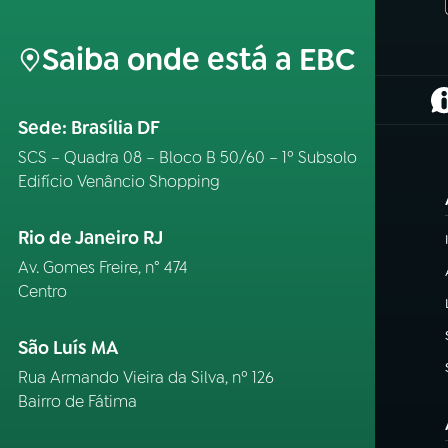
Saiba onde está a EBC
(
Sede: Brasília DF
SCS – Quadra 08 – Bloco B 50/60 – 1º Subsolo
Edifício Venâncio Shopping
Rio de Janeiro RJ
Av. Gomes Freire, n° 474
Centro
São Luís MA
Rua Armando Vieira da Silva, nº 126
Bairro de Fátima