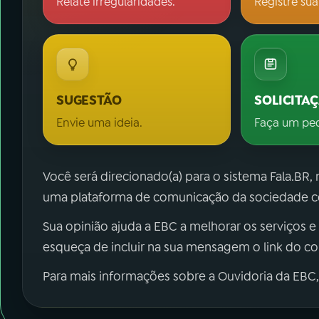
Relate irregularidades.
Registre sua
SUGESTÃO
SOLICITA
Envie uma ideia.
Faça um pe
Você será direcionado(a) para o sistema Fala.BR,
uma plataforma de comunicação da sociedade co
Sua opinião ajuda a EBC a melhorar os serviços e
esqueça de incluir na sua mensagem o link do c
Para mais informações sobre a Ouvidoria da EBC