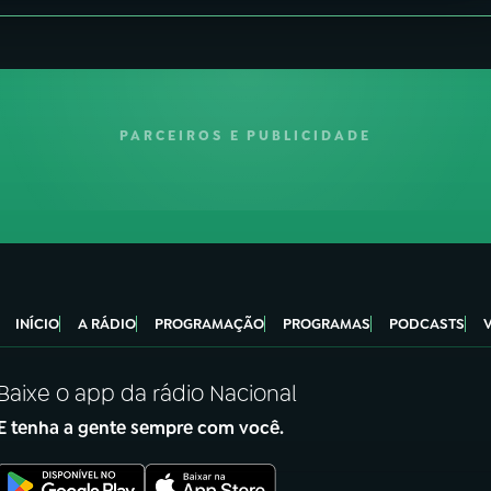
PARCEIROS E PUBLICIDADE
INÍCIO
A RÁDIO
PROGRAMAÇÃO
PROGRAMAS
PODCASTS
Baixe o app da rádio Nacional
E tenha a gente sempre com você.