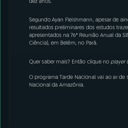
dez anos.
Segundo Ayan Fleishmann, apesar de ain
resultados preliminares dos estudos tra
apresentados na 76ª Reunião Anual da SB
Ciência), em Belém, no Pará.
Quer saber mais? Então clique no
player
O programa Tarde Nacional vai ao ar de s
Nacional da Amazônia.