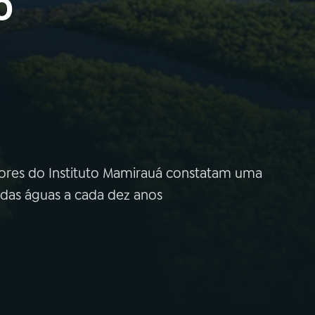
o
dores do Instituto Mamirauá constatam uma
das águas a cada dez anos