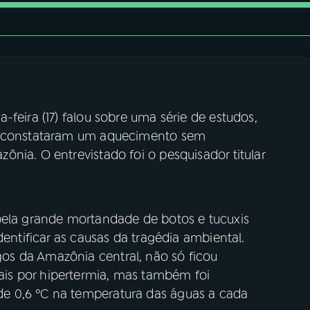
feira (17) falou sobre uma série de estudos,
ue constataram um aquecimento sem
nia. O entrevistado foi o pesquisador titular
pela grande mortandade de botos e tucuxis
dentificar as causas da tragédia ambiental.
s da Amazônia central, não só ficou
is por hipertermia, mas também foi
e 0,6 ºC na temperatura das águas a cada