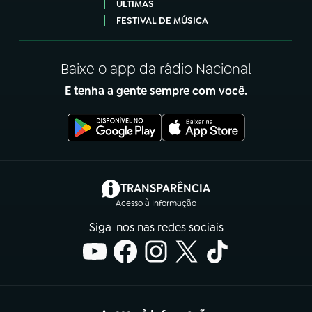
ÚLTIMAS
FESTIVAL DE MÚSICA
Baixe o app da rádio Nacional
E tenha a gente sempre com você.
(abre em nova aba)
TRANSPARÊNCIA
Acesso à Informação
Siga-nos nas redes sociais