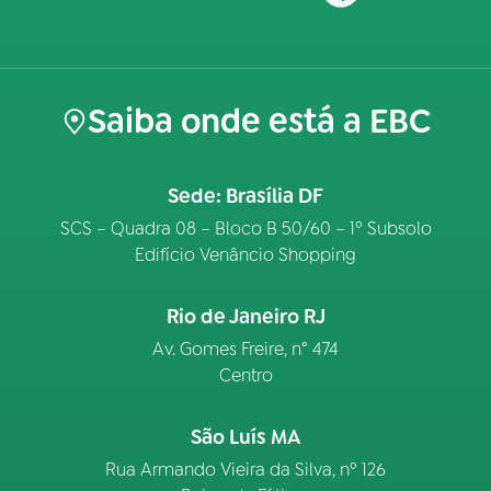
Saiba onde está a EBC
Sede: Brasília DF
SCS – Quadra 08 – Bloco B 50/60 – 1º Subsolo
Edifício Venâncio Shopping
Rio de Janeiro RJ
Av. Gomes Freire, n° 474
Centro
São Luís MA
Rua Armando Vieira da Silva, nº 126