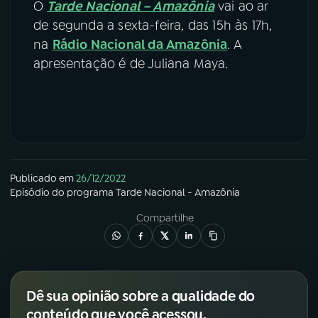
O
Tarde Nacional – Amazônia
vai ao ar
de segunda a sexta-feira, das 15h às 17h,
na
Rádio Nacional da Amazônia
. A
apresentação é de Juliana Maya.
Publicado em
26/12/2022
Episódio
do programa
Tarde Nacional - Amazônia
Compartilhe
Dê sua opinião sobre a qualidade do
conteúdo que você acessou.