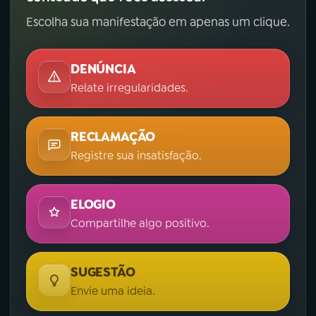
Escolha sua manifestação em apenas um clique.
DENÚNCIA
Relate irregularidades.
RECLAMAÇÃO
Registre sua insatisfação.
ELOGIO
Compartilhe algo positivo.
SUGESTÃO
Envie uma ideia.