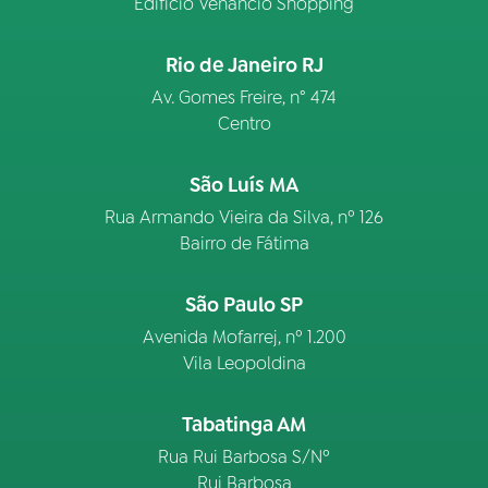
Edifício Venâncio Shopping
Rio de Janeiro RJ
Av. Gomes Freire, n° 474
Centro
São Luís MA
Rua Armando Vieira da Silva, nº 126
Bairro de Fátima
São Paulo SP
Avenida Mofarrej, nº 1.200
Vila Leopoldina
Tabatinga AM
Rua Rui Barbosa S/Nº
Rui Barbosa