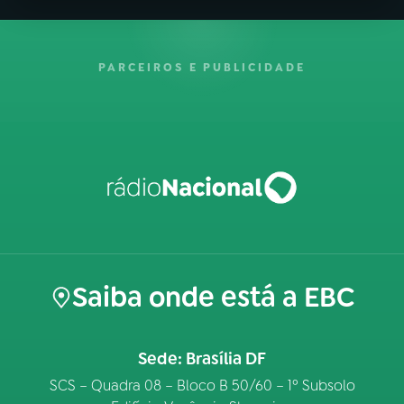
PARCEIROS E PUBLICIDADE
Saiba onde está a EBC
Sede: Brasília DF
SCS – Quadra 08 – Bloco B 50/60 – 1º Subsolo