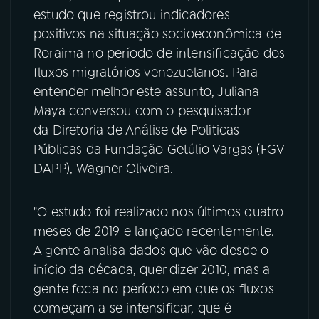
estudo que registrou indicadores
YouTube
Facebook
positivos na situação socioeconômica de
Roraima no período de intensificação dos
Instagram
X
fluxos migratórios venezuelanos. Para
entender melhor este assunto, Juliana
TikTok
Maya conversou com o pesquisador
da Diretoria de Análise de Políticas
Públicas da Fundação Getúlio Vargas (FGV
DAPP), Wagner Oliveira.
"O estudo foi realizado nos últimos quatro
meses de 2019 e lançado recentemente.
A gente analisa dados que vão desde o
início da década, quer dizer 2010, mas a
gente foca no período em que os fluxos
começam a se intensificar, que é