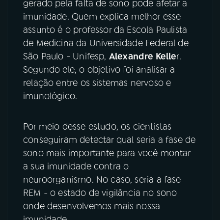
gerado pela falta de sono pode afetar a
imunidade. Quem explica melhor esse
YouTube
Facebook
assunto é o professor da Escola Paulista
de Medicina da Universidade Federal de
Instagram
X
São Paulo - Unifesp,
Alexandre Kelle
r.
TikTok
Segundo ele, o objetivo foi analisar a
relação entre os sistemas nervoso e
imunológico.
Por meio desse estudo, os cientistas
conseguiram detectar qual seria a fase de
sono mais importante para você montar
a sua imunidade contra o
neuroorganismo. No caso, seria a fase
REM - o estado de vigilância no sono
onde desenvolvemos mais nossa
imunidade.