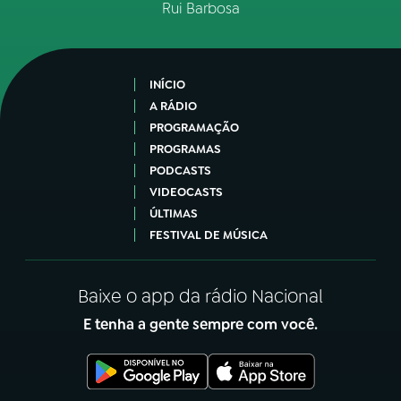
Rui Barbosa
INÍCIO
A RÁDIO
PROGRAMAÇÃO
PROGRAMAS
PODCASTS
VIDEOCASTS
ÚLTIMAS
FESTIVAL DE MÚSICA
Baixe o app da rádio Nacional
E tenha a gente sempre com você.