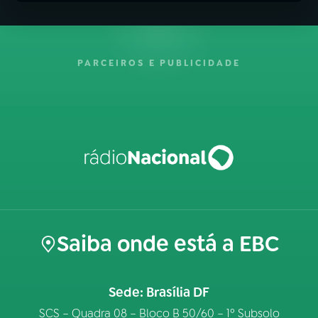
PARCEIROS E PUBLICIDADE
Saiba onde está a EBC
Sede: Brasília DF
SCS – Quadra 08 – Bloco B 50/60 – 1º Subsolo