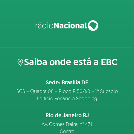
Saiba onde está a EBC
Sede: Brasília DF
SCS – Quadra 08 – Bloco B 50/60 – 1º Subsolo
Edifício Venâncio Shopping
Rio de Janeiro RJ
Av. Gomes Freire, n° 474
Centro