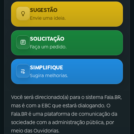
SUGESTÃO
Envie uma ideia.
SOLICITAÇÃO
Faça um pedido.
SIMPLIFIQUE
Sugira melhorias.
Você será direcionado(a) para o sistema Fala.BR,
mas é com a EBC que estará dialogando. O
Fala.BR é uma plataforma de comunicação da
sociedade com a administração pública, por
meio das Ouvidorias.