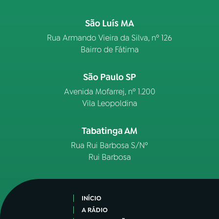
São Luís MA
Rua Armando Vieira da Silva, nº 126
Bairro de Fátima
São Paulo SP
Avenida Mofarrej, nº 1.200
Vila Leopoldina
Tabatinga AM
Rua Rui Barbosa S/Nº
Rui Barbosa
INÍCIO
A RÁDIO