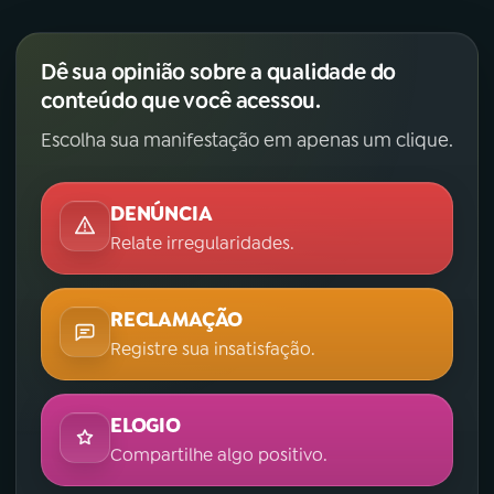
Dê sua opinião sobre a qualidade do
conteúdo que você acessou.
Escolha sua manifestação em apenas um clique.
DENÚNCIA
Relate irregularidades.
RECLAMAÇÃO
Registre sua insatisfação.
ELOGIO
Compartilhe algo positivo.