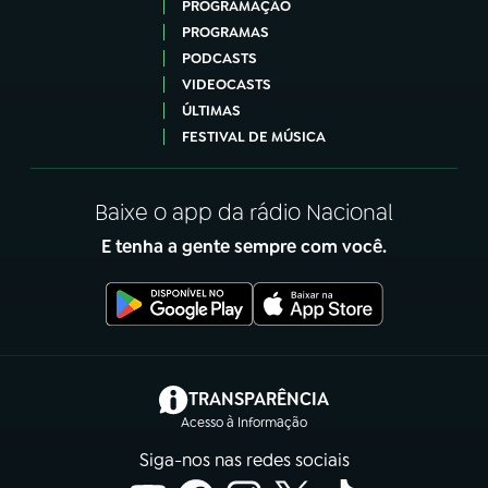
PROGRAMAÇÃO
PROGRAMAS
PODCASTS
VIDEOCASTS
ÚLTIMAS
FESTIVAL DE MÚSICA
Baixe o app da rádio Nacional
E tenha a gente sempre com você.
(abre em nova aba)
TRANSPARÊNCIA
Acesso à Informação
Siga-nos nas redes sociais